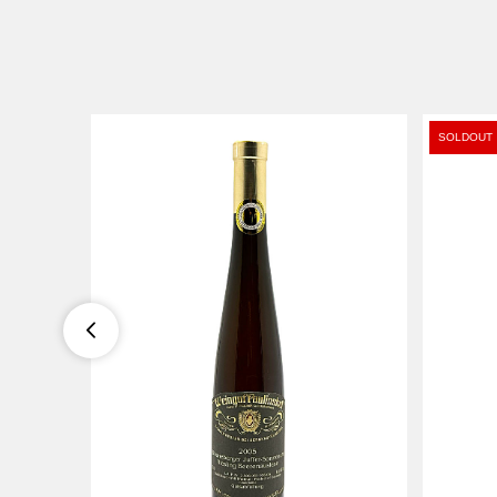
SOLDOUT
