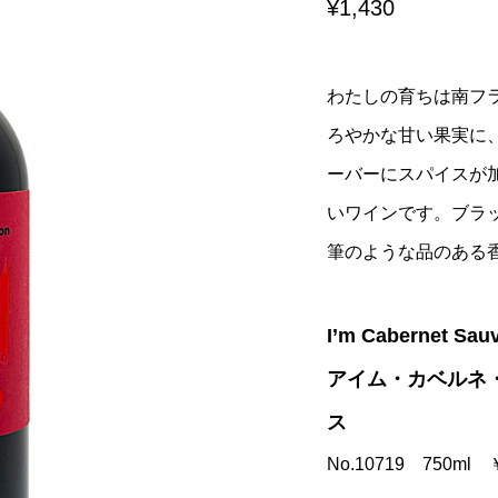
¥1,430
わたしの育ちは南フ
ろやかな甘い果実に
ーバーにスパイスが
いワインです。ブラ
筆のような品のある
I’m Cabernet Sau
アイム・カベルネ
ス
No.10719 750ml