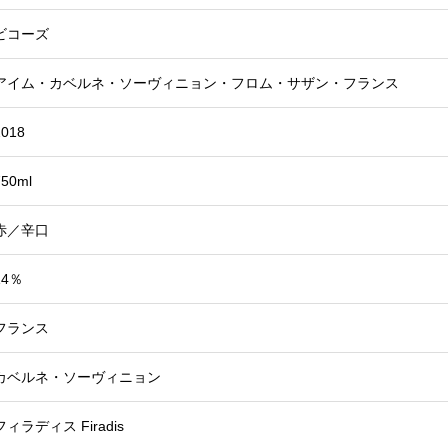
ビコーズ
アイム・カベルネ・ソーヴィニョン・フロム・サザン・フランス
2018
750ml
赤／辛口
14％
フランス
カベルネ・ソーヴィニョン
フィラディス Firadis