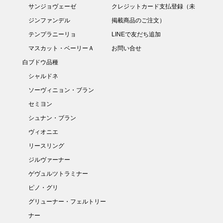
サンジョヴェーゼ
クレジットカード支払登録（未
ジンファンデル
掲載商品のご注文）
テンプラニーリョ
LINEで友だち追加
マスカット・ベーリーＡ
お問い合せ
白ブドウ品種
シャルドネ
ソーヴィニョン・ブラン
セミヨン
シュナン・ブラン
ヴィオニエ
リースリング
ジルヴァーナー
ゲヴュルツトラミナー
ピノ・グリ
グリューナー・フェルトリー
ナー