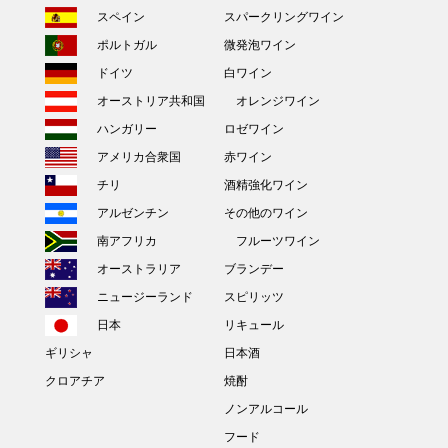
スペイン
スパークリングワイン
ポルトガル
微発泡ワイン
ドイツ
白ワイン
オーストリア共和国
オレンジワイン
ハンガリー
ロゼワイン
アメリカ合衆国
赤ワイン
チリ
酒精強化ワイン
アルゼンチン
その他のワイン
南アフリカ
フルーツワイン
オーストラリア
ブランデー
ニュージーランド
スピリッツ
日本
リキュール
ギリシャ
日本酒
クロアチア
焼酎
ノンアルコール
フード