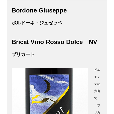
Bordone Giuseppe
ボルドーネ・ジュゼッペ
Bricat Vino Rosso Dolce
NV
ブリカート
ピエ
モン
テの
方言
で
「ブ
リカ