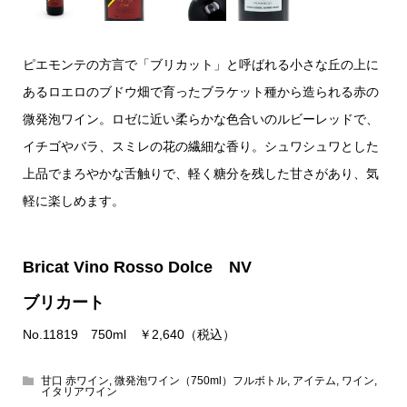
ピエモンテの方言で「ブリカット」と呼ばれる小さな丘の上に
あるロエロのブドウ畑で育ったブラケット種から造られる赤の
微発泡ワイン。ロゼに近い柔らかな色合いのルビーレッドで、
イチゴやバラ、スミレの花の繊細な香り。シュワシュワとした
上品でまろやかな舌触りで、軽く糖分を残した甘さがあり、気
軽に楽しめます。
Bricat Vino Rosso Dolce NV
ブリカート
No.11819 750ml ￥2,640（税込）
甘口 赤ワイン
,
微発泡ワイン（750ml）フルボトル
,
アイテム
,
ワイン
,
イタリアワイン