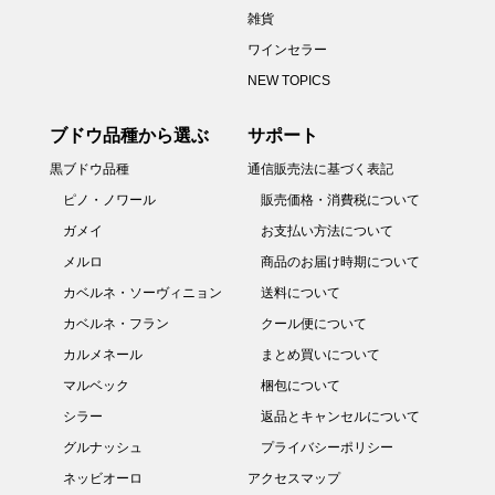
雑貨
ワインセラー
NEW TOPICS
ブドウ品種から選ぶ
サポート
黒ブドウ品種
通信販売法に基づく表記
ピノ・ノワール
販売価格・消費税について
ガメイ
お支払い方法について
メルロ
商品のお届け時期について
カベルネ・ソーヴィニョン
送料について
カベルネ・フラン
クール便について
カルメネール
まとめ買いについて
マルベック
梱包について
シラー
返品とキャンセルについて
グルナッシュ
プライバシーポリシー
ネッビオーロ
アクセスマップ