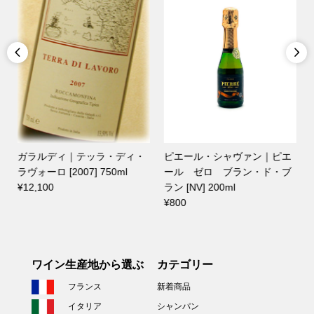


ガラルディ｜テッラ・ディ・
ピエール・シャヴァン｜ピエ
ラヴォーロ [2007] 750ml
ール ゼロ ブラン・ド・ブ
¥12,100
ラン [NV] 200ml
¥800
ワイン生産地から選ぶ
カテゴリー
フランス
新着商品
イタリア
シャンパン