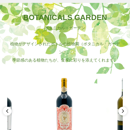
BOTANICALS GARDEN
ボタニカル・ガーデン
植物がデザインされたボトルの植物園（ボタニカル・ガーデ
ン）。
季節感のある植物たちが、食卓に彩りを添えてくれます。

