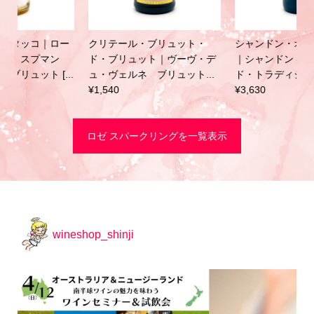
シャンドン・オーストラリア
カルペネ・マルヴォルティ｜
｜シャンドン ロゼ メトー
プロセッコ ロゼ [NV] 750ml
ド・トラディショネル [NV] ...
¥3,630
¥3,630
ロゼ スパークリングを一覧表示
wineshop_shinji