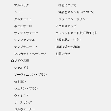
マルベック
梱包について
シラー
返品とキャンセルについて
グルナッシュ
プライバシーポリシー
ネッビオーロ
アクセスマップ
サンジョヴェーゼ
クレジットカード支払登録（未
ジンファンデル
掲載商品のご注文）
テンプラニーリョ
LINEで友だち追加
マスカット・ベーリーＡ
お問い合せ
白ブドウ品種
シャルドネ
ソーヴィニョン・ブラン
セミヨン
シュナン・ブラン
ヴィオニエ
リースリング
ジルヴァーナー