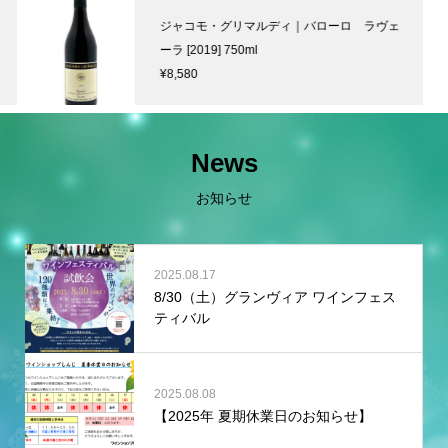
テルモン｜レゼルヴ ブリュット [MV] 750m
l
¥9,130
News
お知らせ
2025.08.17
8/30（土）グランヴィア ワインフェス
ティバル
2025.08.08
【2025年 夏期休業日のお知らせ】