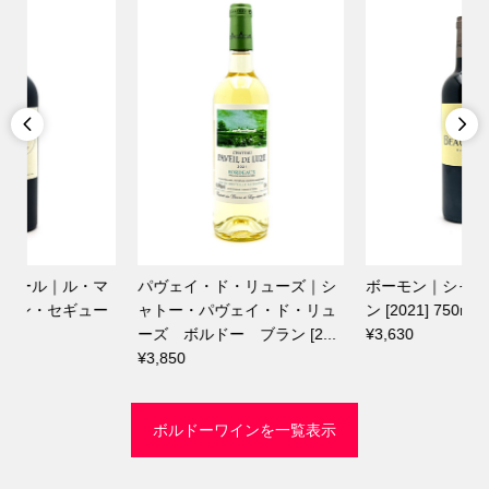


ボーモン｜シャトー・ボーモ
モンローズ｜シャトー・モン
ン [2021] 750ml
ローズ [2013] 750ml
¥3,630
¥22,000
ボルドーワインを一覧表示