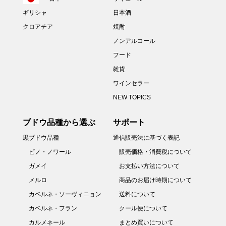
ギリシャ
日本酒
クロアチア
焼酎
ノンアルコール
フード
雑貨
ワインセラー
NEW TOPICS
ブドウ品種から選ぶ
サポート
黒ブドウ品種
通信販売法に基づく表記
ピノ・ノワール
販売価格・消費税について
ガメイ
お支払い方法について
メルロ
商品のお届け時期について
カベルネ・ソーヴィニョン
送料について
カベルネ・フラン
クール便について
カルメネール
まとめ買いについて