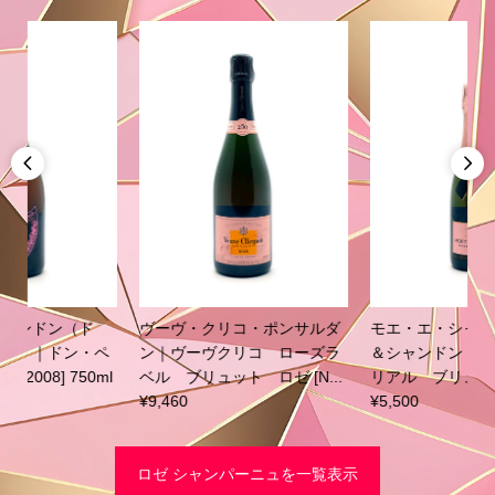


モエ・エ・シャンドン｜モエ
モエ・エ・シャンドン｜モエ
＆シャンドン ロゼ アンペ
＆シャンドン ロゼ アンペ
リアル ブリュット [NV] 37...
リアル ブリュット [NV] 75...
¥5,500
¥9,240
ロゼ シャンパーニュを一覧表示