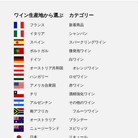
ワイン生産地から選ぶ
カテゴリー
フランス
新着商品
イタリア
シャンパン
スペイン
スパークリングワイン
ポルトガル
微発泡ワイン
ドイツ
白ワイン
オーストリア共和国
オレンジワイン
ハンガリー
ロゼワイン
アメリカ合衆国
赤ワイン
チリ
酒精強化ワイン
アルゼンチン
その他のワイン
南アフリカ
フルーツワイン
オーストラリア
ブランデー
ニュージーランド
スピリッツ
日本
リキュール