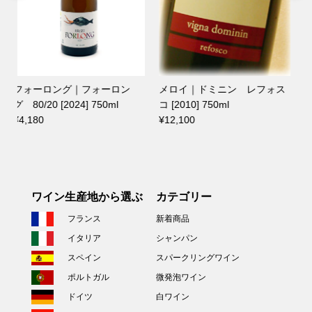
メロイ｜ドミニン レフォス
イビスクス｜イビスクス テ
コ [2010] 750ml
ィント [2020] 750ml
¥12,100
¥4,620
ワイン生産地から選ぶ
カテゴリー
フランス
新着商品
イタリア
シャンパン
スペイン
スパークリングワイン
ポルトガル
微発泡ワイン
ドイツ
白ワイン