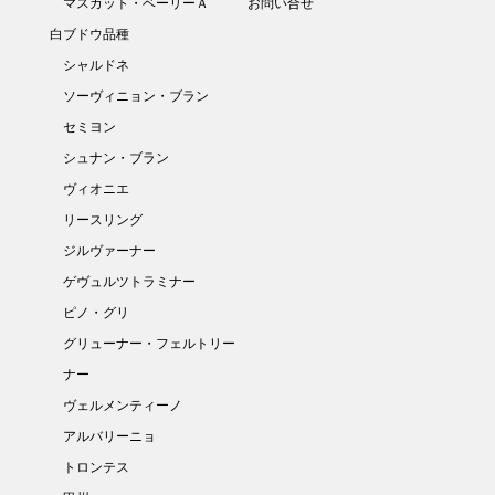
マスカット・ベーリーＡ
お問い合せ
白ブドウ品種
シャルドネ
ソーヴィニョン・ブラン
セミヨン
シュナン・ブラン
ヴィオニエ
リースリング
ジルヴァーナー
ゲヴュルツトラミナー
ピノ・グリ
グリューナー・フェルトリー
ナー
ヴェルメンティーノ
アルバリーニョ
トロンテス