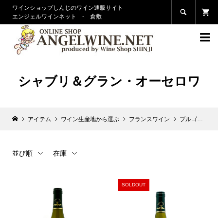
ワインショップしんじのワイン通販サイト

エンジェルワインネット - 倉敷

シャブリ＆グラン・オーセロワ
アイテム
ワイン生産地から選ぶ
フランスワイン
ブルゴーニュ
並び順
在庫
SOLDOUT