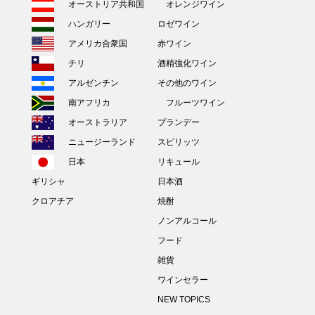
オーストリア共和国
オレンジワイン
ハンガリー
ロゼワイン
アメリカ合衆国
赤ワイン
チリ
酒精強化ワイン
アルゼンチン
その他のワイン
南アフリカ
フルーツワイン
オーストラリア
ブランデー
ニュージーランド
スピリッツ
日本
リキュール
ギリシャ
日本酒
クロアチア
焼酎
ノンアルコール
フード
雑貨
ワインセラー
NEW TOPICS