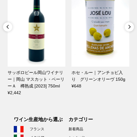


サッポロビール岡山ワイナリ
ホセ・ルー｜アンチョビ入
ー｜岡山 マスカット・ベーリ
り グリーンオリーヴ 150g
ーＡ 樽熟成 [2023] 750ml
¥648
¥2,442
ワイン生産地から選ぶ
カテゴリー
フランス
新着商品