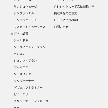
サンジョヴェーゼ
クレジットカード支払登録（未
ジンファンデル
掲載商品のご注文）
テンプラニーリョ
LINEで友だち追加
マスカット・ベーリーＡ
お問い合せ
白ブドウ品種
シャルドネ
ソーヴィニョン・ブラン
セミヨン
シュナン・ブラン
ヴィオニエ
リースリング
ジルヴァーナー
ゲヴュルツトラミナー
ピノ・グリ
グリューナー・フェルトリー
ナー