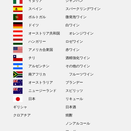
イタリア
シャンパン
スペイン
スパークリングワイン
ポルトガル
微発泡ワイン
ドイツ
白ワイン
オーストリア共和国
オレンジワイン
ハンガリー
ロゼワイン
アメリカ合衆国
赤ワイン
チリ
酒精強化ワイン
アルゼンチン
その他のワイン
南アフリカ
フルーツワイン
オーストラリア
ブランデー
ニュージーランド
スピリッツ
日本
リキュール
ギリシャ
日本酒
クロアチア
焼酎
ノンアルコール