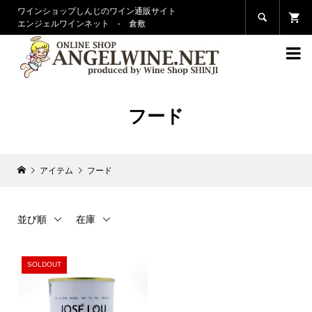
ワインショップしんじのワイン通販サイト

エンジェルワインネット - 倉敷

フード
アイテム
フード
並び順
在庫
SOLDOUT