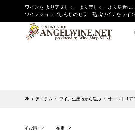
ワインを より美味しく、より楽しく、より身近に
ワインショップしんじのセラー熟成ワインをワイ
アイテム
ワイン生産地から選ぶ
オーストリア
並び順
在庫