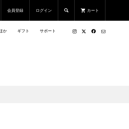

会員登録
ログイン
カート
ほか
ギフト
サポート