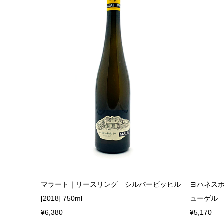
マラート｜リースリング シルバービッヒル
ヨハネス
[2018] 750ml
ューゲル ピ
¥6,380
¥5,170