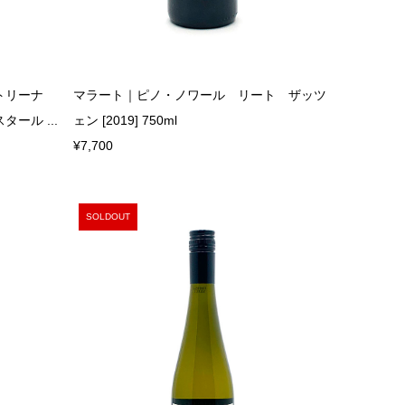
トリーナ
マラート｜ピノ・ノワール リート ザッツ
ール ...
ェン [2019] 750ml
¥7,700
SOLDOUT