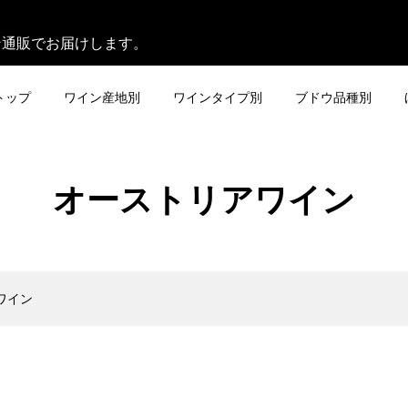
。
ン通販でお届けします。
トップ
ワイン産地別
ワインタイプ別
ブドウ品種別
オーストリアワイン
ワイン