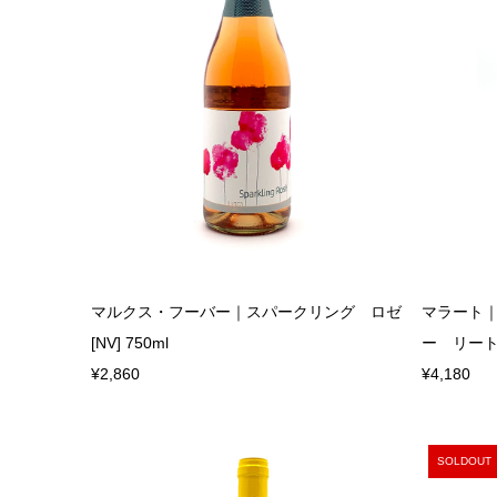
マルクス・フーバー｜スパークリング ロゼ
マラート
[NV] 750ml
ー リート
¥2,860
¥4,180
SOLDOUT