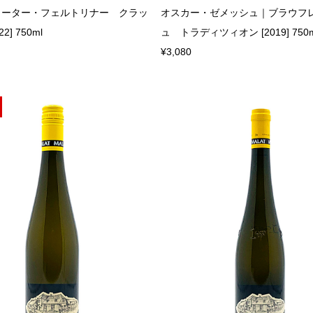
ローター・フェルトリナー クラッ
オスカー・ゼメッシュ｜ブラウフ
2] 750ml
ュ トラディツィオン [2019] 750m
¥3,080