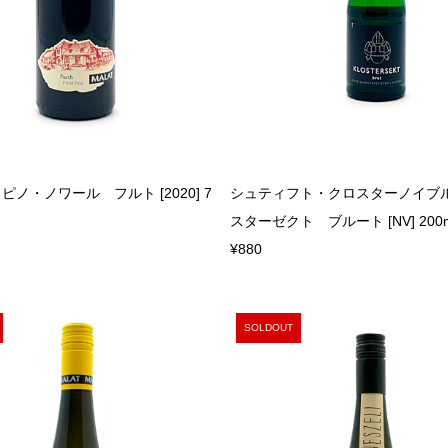
ノ・ノワール フルト [2020] 7
シュティフト・クロスターノイブ
スターゼクト ブルート [NV] 200
¥880
SOLDOUT