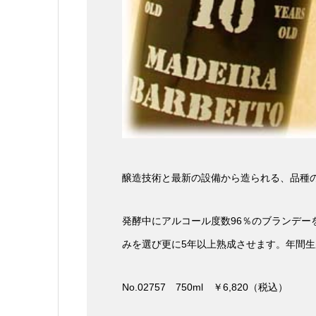
醸造技術と最新の設備から造られる、品種
発酵中にアルコール度数96％のブランデー
みを選び更に5年以上熟成させます。年間生
No.02757 750ml ￥6,820（税込）