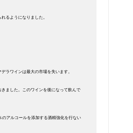
られるようになりました。
マデラワインは最大の市場を失います。
おきました。このワインを後になって飲んで
％のアルコールを添加する酒精強化を行ない