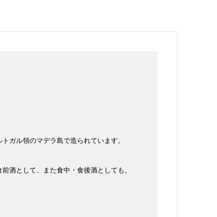
ポルトガル領のマデラ島で造られています。
食前酒として、また食中・食後酒としても、