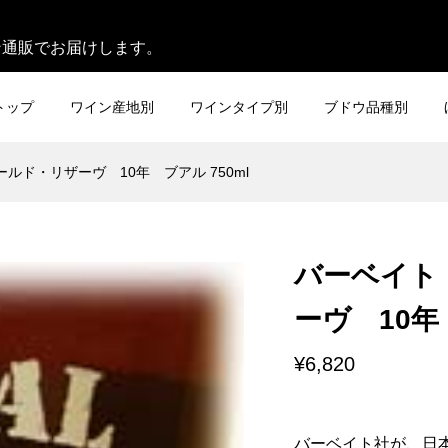
。
ン通販でお届けします。
トップ
ワイン産地別
ワインタイプ別
ブドウ品種別
ルド・リザーヴ 10年 ブアル 750ml
バーベイト
ーヴ 10年 
¥6,820
バーベイト社が、日