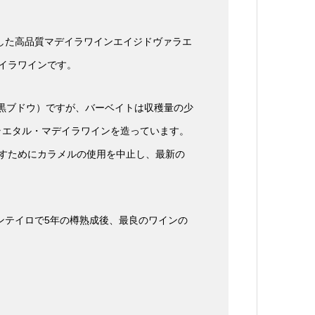
した高品質マデイラワインエイジドヴァラエ
イラワインです。
黒ブドウ）ですが、バーベイトは収穫量の少
ラエタル・マデイラワインを造っています。
戻すためにカラメルの使用を中止し、最新の
ンテイロで5年の樽熟成後、最良のワインの