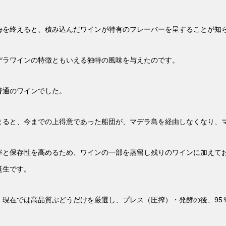
海を終えると、積み込んだワインが特有のフレーバーを呈することが知
デラワインの特徴ともいえる独特の風味を与えたのです。
普通のワインでした。
まると、今までの上得意であった船団が、マデラ島を経由しなくなり、
率と保存性を高めるため、ワインの一部を蒸留し残りのワインに加えて
誕生です。
、現在では高品質ぶどうだけを厳選し、プレス（圧搾）・発酵の後、95