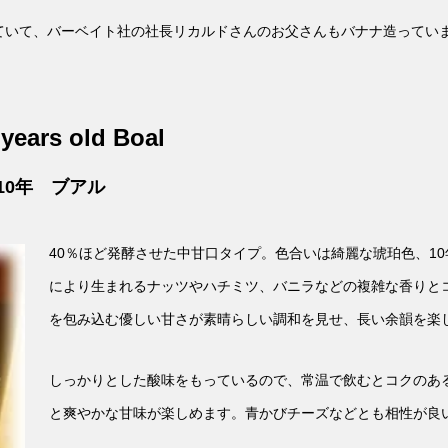
ていて、バーベイト社の社長リカルドさんのお父さんもバナナ造ってい
years old Boal
10年 ブアル
40％ほど発酵させた中甘口タイプ。色合いは綺麗な琥珀色、1
により生まれるナッツやハチミツ、バニラなどの複雑な香りと
を包み込む優しい甘さが素晴らしい調和を見せ、長い余韻を楽
しっかりとした酸味をもっているので、常温で飲むとコクのあ
と爽やかな甘味が楽しめます。青かびチーズなどとも相性が良