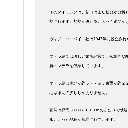
そのタイミングは、甘口はまだ糖分が分解
熱されます。加熱が終わると３～４週間か
ヴィノ・バーベイト社は1947年に設立さ
マデラ島では珍しい家族経営で、伝統的な
質のマデラを供給しています。
マデラ島は南北が約５７ｋｍ，東西が約２
地はほんの少ししかありません。
葡萄は標高３００?８００ｍのあたりで栽
ルといった品種が栽培されています。