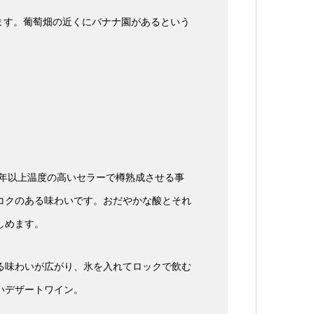
ます。葡萄畑の近くにバナナ園があるという
0年以上温度の高いセラーで樽熟成させる事
コクのある味わいです。おだやかな酸とそれ
しめます。
る味わいが広がり、氷を入れてロックで飲む
いデザートワイン。