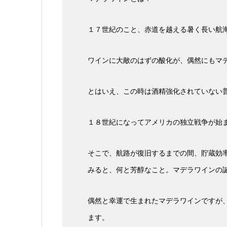
１７世紀のこと、赤道を越える暑く長い航
ワインに大敵のはずの酸化が、偶然にもマ
とはいえ、この時は酒精強化されていない
１８世紀になってアメリカの独立戦争が始
そこで、航路が復旧するまでの間、貯蔵効
みると、何と芳醇なこと。マデラワインの
偶然と幸運で生まれたマデラワインですが
ます。