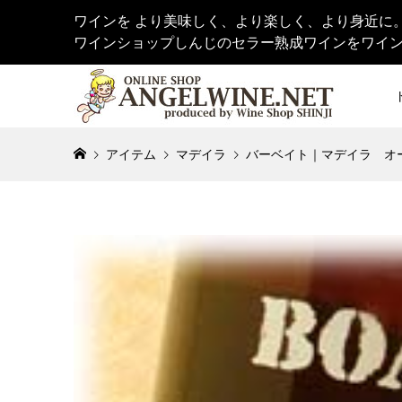
ワインを より美味しく、より楽しく、より身近に
ワインショップしんじのセラー熟成ワインをワイ
アイテム
マデイラ
バーベイト｜マデイラ オー