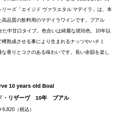
リーズ「エイジド ヴァラエタル マデイラ」は、本
た高品質の飲料用のマデイラワインです。ブアル
せた中甘口タイプ。色合いは綺麗な琥珀色、10年以
で樽熟成させる事により生まれるナッツやハチミ
雑な香りとコクのある味わいです。長い余韻を楽し
ve 10 years old Boal
ド・リザーヴ 10年 ブアル
 ￥6,820（税込）