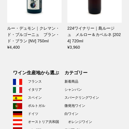
ルー・デュモン｜クレマン・
224ワイナリー｜島ルージ
ド・ブルゴーニュ ブラン・
ュ メルロー＆カベルネ [202
ド・ブラン [NV] 750ml
4] 720ml
¥4,400
¥3,960
ワイン生産地から選ぶ
カテゴリー
フランス
新着商品
イタリア
シャンパン
スペイン
スパークリングワイン
ポルトガル
微発泡ワイン
ドイツ
白ワイン
オーストリア共和国
オレンジワイン