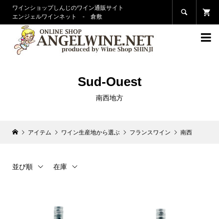
ワインショップしんじのワイン通販サイト

エンジェルワインネット - 倉敷

Sud-Ouest
南西地方
アイテム
ワイン生産地から選ぶ
フランスワイン
南西
並び順
在庫