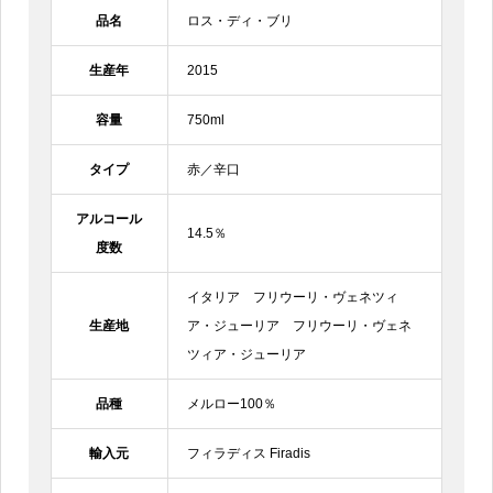
品名
ロス・ディ・ブリ
生産年
2015
容量
750ml
タイプ
赤／辛口
アルコール
14.5％
度数
イタリア フリウーリ・ヴェネツィ
生産地
ア・ジューリア フリウーリ・ヴェネ
ツィア・ジューリア
品種
メルロー100％
輸入元
フィラディス Firadis