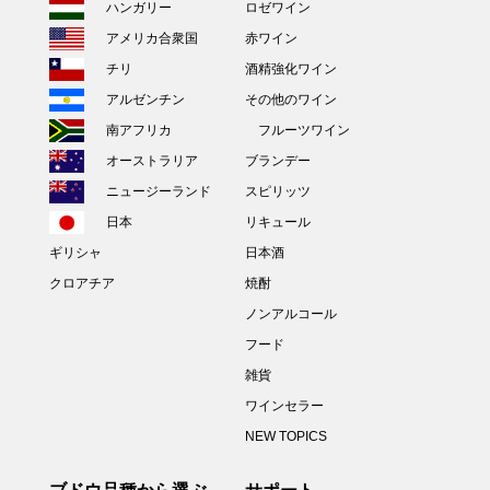
ハンガリー
ロゼワイン
アメリカ合衆国
赤ワイン
チリ
酒精強化ワイン
アルゼンチン
その他のワイン
南アフリカ
フルーツワイン
オーストラリア
ブランデー
ニュージーランド
スピリッツ
日本
リキュール
ギリシャ
日本酒
クロアチア
焼酎
ノンアルコール
フード
雑貨
ワインセラー
NEW TOPICS