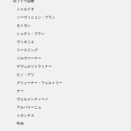
白ブドウ品種
シャルドネ
ソーヴィニョン・ブラン
セミヨン
シュナン・ブラン
ヴィオニエ
リースリング
ジルヴァーナー
ゲヴュルツトラミナー
ピノ・グリ
グリューナー・フェルトリー
ナー
ヴェルメンティーノ
アルバリーニョ
トロンテス
甲州