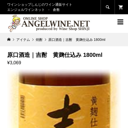
ワインショップしんじのワイン通販サイト

エンジェルワインネット - 倉敷

アイテム
焼酎
原口酒造｜吉酎 黄麹仕込み 1800ml
原口酒造｜吉酎 黄麹仕込み 1800ml
¥3,069