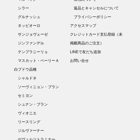
シラー
返品とキャンセルについて
グルナッシュ
プライバシーポリシー
ネッビオーロ
アクセスマップ
サンジョヴェーゼ
クレジットカード支払登録（未
ジンファンデル
掲載商品のご注文）
テンプラニーリョ
LINEで友だち追加
マスカット・ベーリーＡ
お問い合せ
白ブドウ品種
シャルドネ
ソーヴィニョン・ブラン
セミヨン
シュナン・ブラン
ヴィオニエ
リースリング
ジルヴァーナー
ゲヴュルツトラミナー