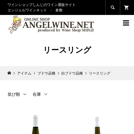
ワインショップしんじのワイン通販サイト

エンジェルワインネット - 倉敷

リースリング
アイテム
ブドウ品種
白ブドウ品種
リースリング
並び順
在庫