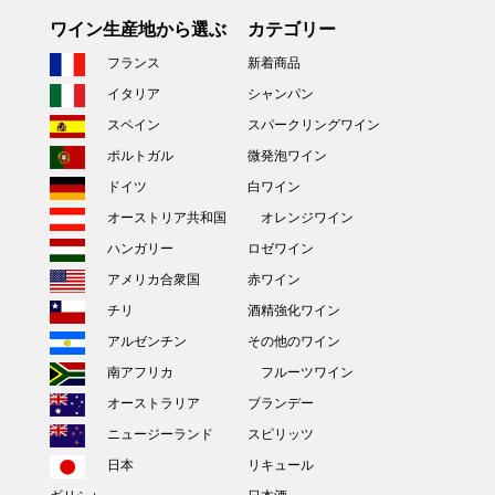
ワイン生産地から選ぶ
カテゴリー
フランス
新着商品
イタリア
シャンパン
スペイン
スパークリングワイン
ポルトガル
微発泡ワイン
ドイツ
白ワイン
オーストリア共和国
オレンジワイン
ハンガリー
ロゼワイン
アメリカ合衆国
赤ワイン
チリ
酒精強化ワイン
アルゼンチン
その他のワイン
南アフリカ
フルーツワイン
オーストラリア
ブランデー
ニュージーランド
スピリッツ
日本
リキュール