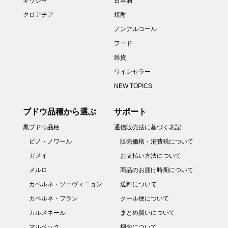
ギリシャ
日本酒
クロアチア
焼酎
ノンアルコール
フード
雑貨
ワインセラー
NEW TOPICS
ブドウ品種から選ぶ
サポート
黒ブドウ品種
通信販売法に基づく表記
ピノ・ノワール
販売価格・消費税について
ガメイ
お支払い方法について
メルロ
商品のお届け時期について
カベルネ・ソーヴィニョン
送料について
カベルネ・フラン
クール便について
カルメネール
まとめ買いについて
マルベック
梱包について