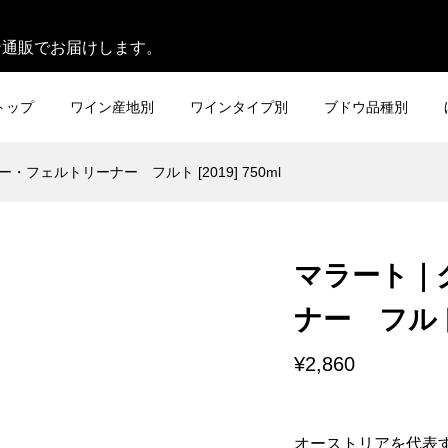
。
ン通販でお届けします。
トップ
ワイン産地別
ワインタイプ別
ブドウ品種別
フェルトリーナー フルト [2019] 750ml
マラート｜
ナー フルト [
¥2,860
オーストリアを代表