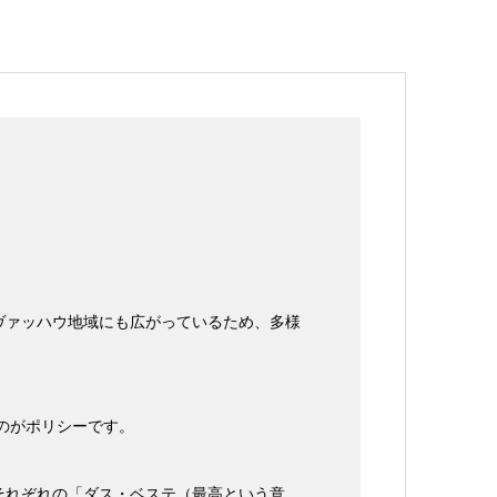
ヴァッハウ地域にも広がっているため、多様
のがポリシーです。
それぞれの「ダス・ベステ（最高という意