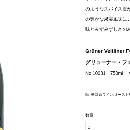
のようなスパイス香
の豊かな果実風味に
味とみずみずしさの
Grüner Veltliner 
グリューナー・フ
No.10031 750ml
辛口 白ワイン
,
オースト
数量