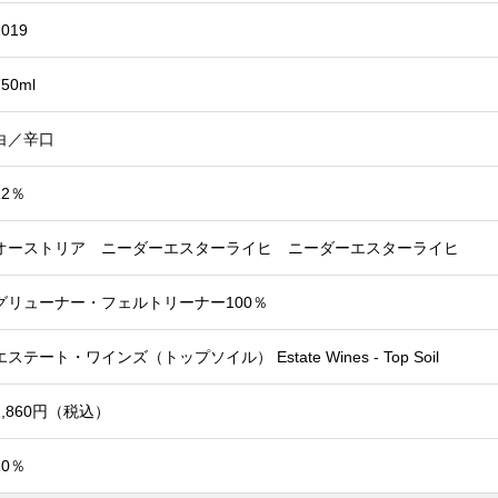
2019
750ml
白／辛口
12％
オーストリア ニーダーエスターライヒ ニーダーエスターライヒ
グリューナー・フェルトリーナー100％
エステート・ワインズ（トップソイル） Estate Wines - Top Soil
2,860円（税込）
10％