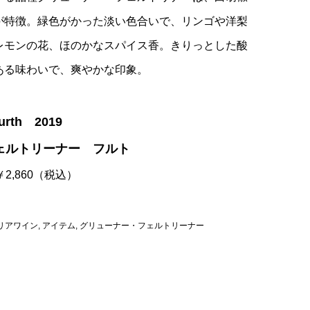
が特徴。緑色がかった淡い色合いで、リンゴや洋梨
レモンの花、ほのかなスパイス香。きりっとした酸
ある味わいで、爽やかな印象。
Furth 2019
ェルトリーナー フルト
 ￥2,860（税込）
リアワイン
,
アイテム
,
グリューナー・フェルトリーナー