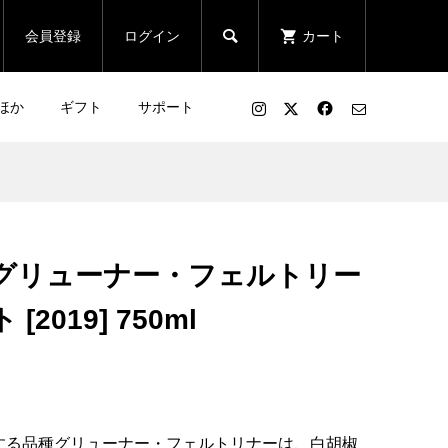

会員登録
ログイン
カート
ほか
ギフト
サポート
グリューナー・フェルトリー
2019] 750ml
する品種グリューナー・フェルトリナーは、白胡椒