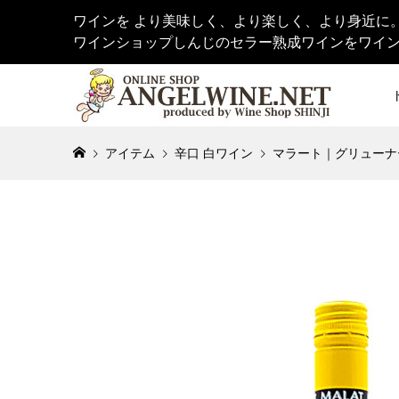
ワインを より美味しく、より楽しく、より身近に
ワインショップしんじのセラー熟成ワインをワイ
アイテム
辛口 白ワイン
マラート｜グリューナー・