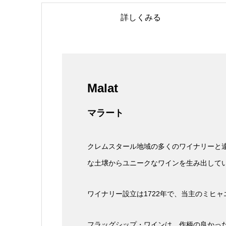
詳しくみる
Malat
マラート
クレムスタール地域の多くのワイナリーと
な土壌からユニークなワインを生み出して
ワイナリー設立は1722年で、当主のミヒ
フラッグシップ・ワインは、作柄の良かっ