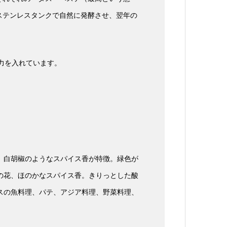
ステンレスタンクで自然に発酵させ、翌年の
力を入れています。
、白胡椒のようなスパイス香が特徴。緑色が
の花、ほのかなスパイス香。きりっとした酸
スの魚料理、パテ、アジア料理、野菜料理、