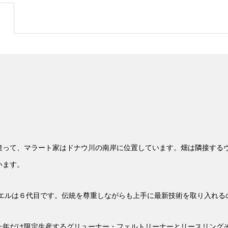
違って、マラート家はドナウ川の南岸に位置しています。畑は隣接する
います。
ャエルは６代目です。伝統を尊重しながらも上手に最新技術を取り入れる
た年だけ限定生産するグリューナー・フェルトリーナーとリースリング