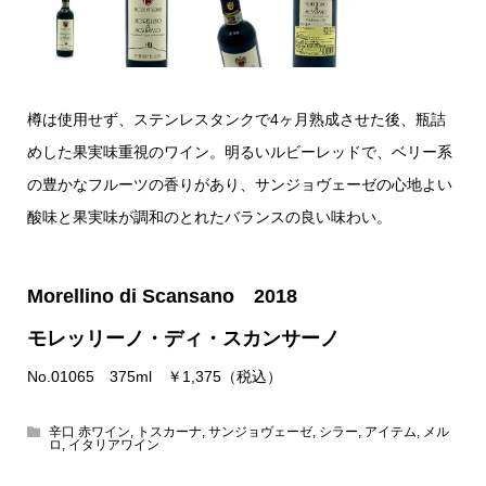
樽は使用せず、ステンレスタンクで4ヶ月熟成させた後、瓶詰
めした果実味重視のワイン。明るいルビーレッドで、ベリー系
の豊かなフルーツの香りがあり、サンジョヴェーゼの心地よい
酸味と果実味が調和のとれたバランスの良い味わい。
Morellino di Scansano 2018
モレッリーノ・ディ・スカンサーノ
No.01065 375ml ￥1,375（税込）
辛口 赤ワイン
,
トスカーナ
,
サンジョヴェーゼ
,
シラー
,
アイテム
,
メル
ロ
,
イタリアワイン