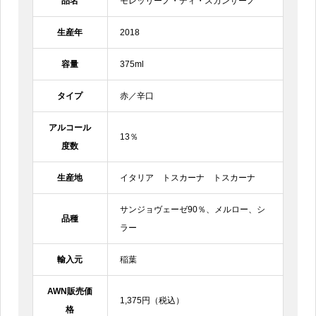
品名
モレッリーノ・ディ・スカンサーノ
生産年
2018
容量
375ml
タイプ
赤／辛口
アルコール
13％
度数
生産地
イタリア トスカーナ トスカーナ
サンジョヴェーゼ90％、メルロー、シ
品種
ラー
輸入元
稲葉
AWN販売価
1,375円（税込）
格