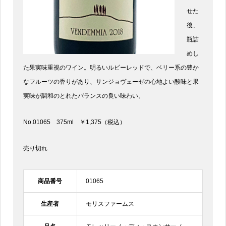
せた
後、
瓶詰
めし
た果実味重視のワイン。明るいルビーレッドで、ベリー系の豊か
なフルーツの香りがあり、サンジョヴェーゼの心地よい酸味と果
実味が調和のとれたバランスの良い味わい。
No.01065 375ml ￥1,375（税込）
売り切れ
商品番号
01065
生産者
モリスファームス