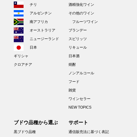
チリ
酒精強化ワイン
アルゼンチン
その他のワイン
南アフリカ
フルーツワイン
オーストラリア
ブランデー
ニュージーランド
スピリッツ
日本
リキュール
ギリシャ
日本酒
クロアチア
焼酎
ノンアルコール
フード
雑貨
ワインセラー
NEW TOPICS
ブドウ品種から選ぶ
サポート
黒ブドウ品種
通信販売法に基づく表記