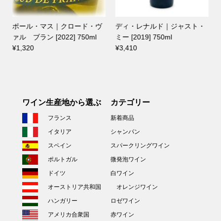
ポール・マス｜クロード・ヴ
ディ・レナルド｜ジャスト・
ァル ブラン [2022] 750ml
ミー [2019] 750ml
¥1,320
¥3,410
ワイン生産地から選ぶ
カテゴリー
フランス
新着商品
イタリア
シャンパン
スペイン
スパークリングワイン
ポルトガル
微発泡ワイン
ドイツ
白ワイン
オーストリア共和国
オレンジワイン
ハンガリー
ロゼワイン
アメリカ合衆国
赤ワイン