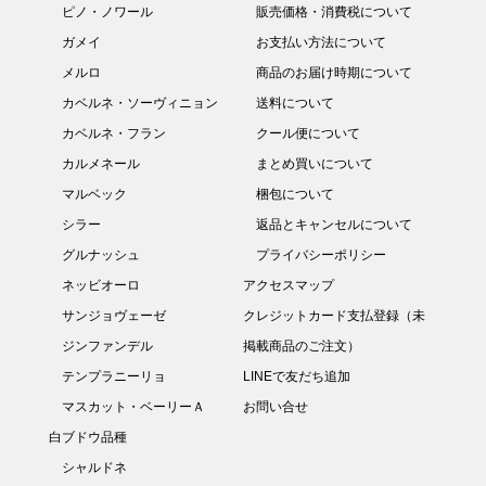
ピノ・ノワール
販売価格・消費税について
ガメイ
お支払い方法について
メルロ
商品のお届け時期について
カベルネ・ソーヴィニョン
送料について
カベルネ・フラン
クール便について
カルメネール
まとめ買いについて
マルベック
梱包について
シラー
返品とキャンセルについて
グルナッシュ
プライバシーポリシー
ネッビオーロ
アクセスマップ
サンジョヴェーゼ
クレジットカード支払登録（未
ジンファンデル
掲載商品のご注文）
テンプラニーリョ
LINEで友だち追加
マスカット・ベーリーＡ
お問い合せ
白ブドウ品種
シャルドネ