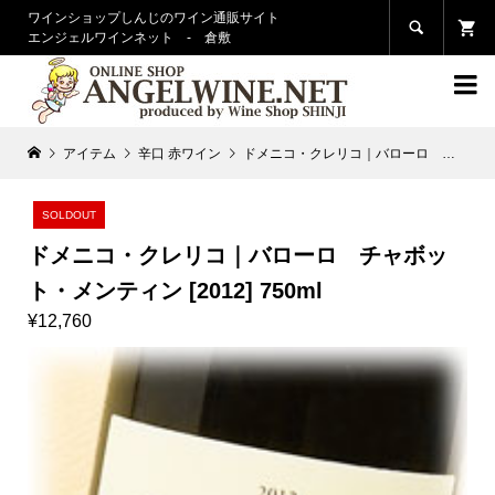
ワインショップしんじのワイン通販サイト

エンジェルワインネット - 倉敷

アイテム
辛口 赤ワイン
ドメニコ・クレリコ｜バローロ チャボット・メンティン [2012] 750ml
SOLDOUT
ドメニコ・クレリコ｜バローロ チャボッ
ト・メンティン [2012] 750ml
¥12,760