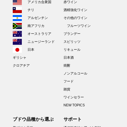
アメリカ合衆国
赤ワイン
チリ
酒精強化ワイン
アルゼンチン
その他のワイン
南アフリカ
フルーツワイン
オーストラリア
ブランデー
ニュージーランド
スピリッツ
日本
リキュール
ギリシャ
日本酒
クロアチア
焼酎
ノンアルコール
フード
雑貨
ワインセラー
NEW TOPICS
ブドウ品種から選ぶ
サポート