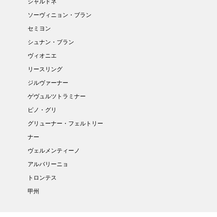
シャルドネ
ソーヴィニョン・ブラン
セミヨン
シュナン・ブラン
ヴィオニエ
リースリング
ジルヴァーナー
ゲヴュルツトラミナー
ピノ・グリ
グリューナー・フェルトリー
ナー
ヴェルメンティーノ
アルバリーニョ
トロンテス
甲州