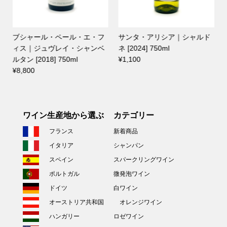
ブシャール・ペール・エ・フ
サンタ・アリシア｜シャルド
ィス｜ジュヴレイ・シャンベ
ネ [2024] 750ml
ルタン [2018] 750ml
¥1,100
¥8,800
ワイン生産地から選ぶ
カテゴリー
フランス
新着商品
イタリア
シャンパン
スペイン
スパークリングワイン
ポルトガル
微発泡ワイン
ドイツ
白ワイン
オーストリア共和国
オレンジワイン
ハンガリー
ロゼワイン