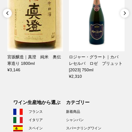


宮坂醸造｜真澄 純米 奥伝
ロジャー・グラート｜カバ
寒造り 1800ml
レセルバ ロゼ ブリュット
¥3,146
[2023] 750ml
¥2,310
ワイン生産地から選ぶ
カテゴリー
フランス
新着商品
イタリア
シャンパン
スペイン
スパークリングワイン