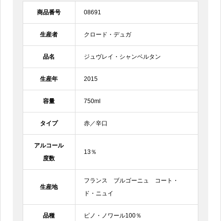
商品番号
08691
生産者
クロード・デュガ
品名
ジュヴレイ・シャンベルタン
生産年
2015
容量
750ml
タイプ
赤／辛口
アルコール
13％
度数
フランス ブルゴーニュ コート・
生産地
ド・ニュイ
品種
ピノ・ノワール100％