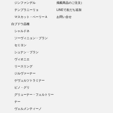
ジンファンデル
掲載商品のご注文）
テンプラニーリョ
LINEで友だち追加
マスカット・ベーリーＡ
お問い合せ
白ブドウ品種
シャルドネ
ソーヴィニョン・ブラン
セミヨン
シュナン・ブラン
ヴィオニエ
リースリング
ジルヴァーナー
ゲヴュルツトラミナー
ピノ・グリ
グリューナー・フェルトリー
ナー
ヴェルメンティーノ