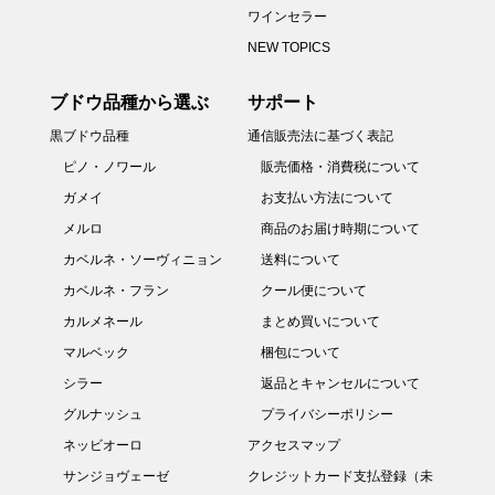
ワインセラー
NEW TOPICS
ブドウ品種から選ぶ
サポート
黒ブドウ品種
通信販売法に基づく表記
ピノ・ノワール
販売価格・消費税について
ガメイ
お支払い方法について
メルロ
商品のお届け時期について
カベルネ・ソーヴィニョン
送料について
カベルネ・フラン
クール便について
カルメネール
まとめ買いについて
マルベック
梱包について
シラー
返品とキャンセルについて
グルナッシュ
プライバシーポリシー
ネッビオーロ
アクセスマップ
サンジョヴェーゼ
クレジットカード支払登録（未