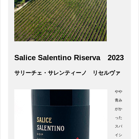
Salice Salentino Riserva
2023
サリーチェ・サレンティーノ リセルヴァ
やや
青み
がか
った
スパ
イシ