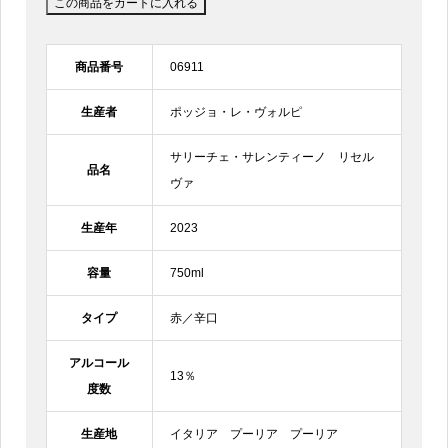
商品番号
06911
生産者
ポッジョ・レ・ヴォルピ
サリーチェ・サレンティーノ リセル
品名
ヴァ
生産年
2023
容量
750ml
タイプ
赤／辛口
アルコール
13％
度数
生産地
イタリア プーリア プーリア