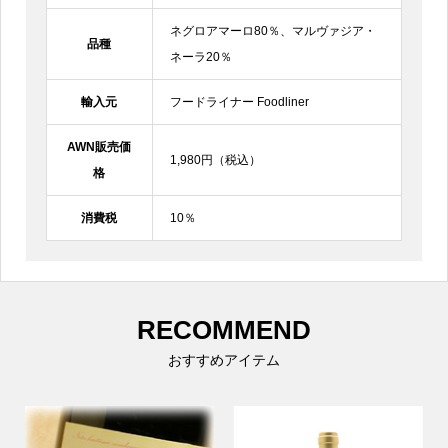
ネグロアマーロ80％、マルヴァジア・
品種
ネーラ20％
輸入元
フードライナー Foodliner
AWN販売価
1,980円（税込）
格
消費税
10％
RECOMMEND
おすすめアイテム
SOLDOUT