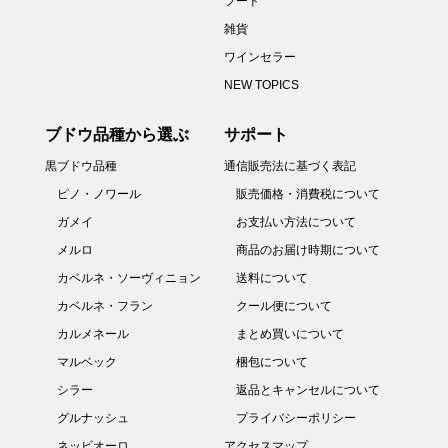
フード
雑貨
ワインセラー
NEW TOPICS
ブドウ品種から選ぶ
サポート
黒ブドウ品種
通信販売法に基づく表記
ピノ・ノワール
販売価格・消費税について
ガメイ
お支払い方法について
メルロ
商品のお届け時期について
カベルネ・ソーヴィニョン
送料について
カベルネ・フラン
クール便について
カルメネール
まとめ買いについて
マルベック
梱包について
シラー
返品とキャンセルについて
グルナッシュ
プライバシーポリシー
ネッビオーロ
アクセスマップ