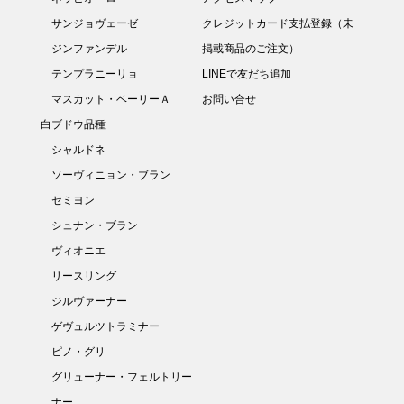
サンジョヴェーゼ
クレジットカード支払登録（未
ジンファンデル
掲載商品のご注文）
テンプラニーリョ
LINEで友だち追加
マスカット・ベーリーＡ
お問い合せ
白ブドウ品種
シャルドネ
ソーヴィニョン・ブラン
セミヨン
シュナン・ブラン
ヴィオニエ
リースリング
ジルヴァーナー
ゲヴュルツトラミナー
ピノ・グリ
グリューナー・フェルトリー
ナー