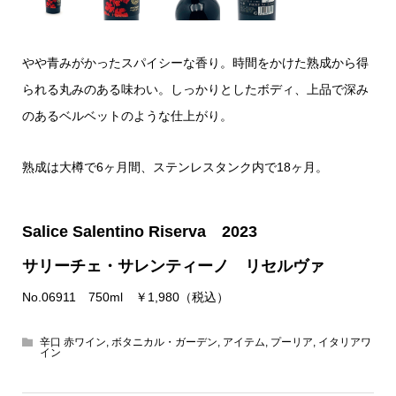
やや青みがかったスパイシーな香り。時間をかけた熟成から得
られる丸みのある味わい。しっかりとしたボディ、上品で深み
のあるベルベットのような仕上がり。
熟成は大樽で6ヶ月間、ステンレスタンク内で18ヶ月。
Salice Salentino Riserva 2023
サリーチェ・サレンティーノ リセルヴァ
No.06911 750ml ￥1,980（税込）
辛口 赤ワイン
,
ボタニカル・ガーデン
,
アイテム
,
プーリア
,
イタリアワ
イン