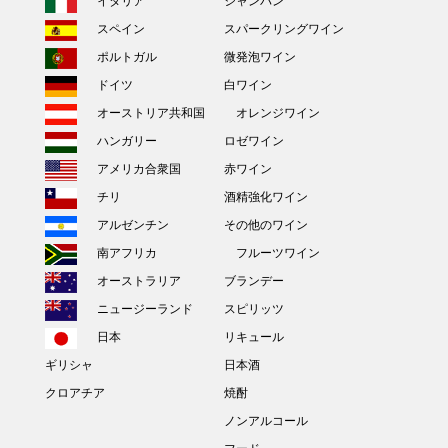
イタリア
シャンパン
スペイン
スパークリングワイン
ポルトガル
微発泡ワイン
ドイツ
白ワイン
オーストリア共和国
オレンジワイン
ハンガリー
ロゼワイン
アメリカ合衆国
赤ワイン
チリ
酒精強化ワイン
アルゼンチン
その他のワイン
南アフリカ
フルーツワイン
オーストラリア
ブランデー
ニュージーランド
スピリッツ
日本
リキュール
ギリシャ
日本酒
クロアチア
焼酎
ノンアルコール