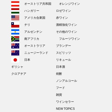
オーストリア共和国
オレンジワイン
ハンガリー
ロゼワイン
アメリカ合衆国
赤ワイン
チリ
酒精強化ワイン
アルゼンチン
その他のワイン
南アフリカ
フルーツワイン
オーストラリア
ブランデー
ニュージーランド
スピリッツ
日本
リキュール
ギリシャ
日本酒
クロアチア
焼酎
ノンアルコール
フード
雑貨
ワインセラー
NEW TOPICS