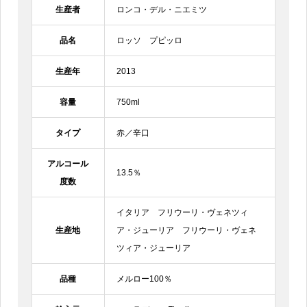
生産者
ロンコ・デル・ニエミツ
品名
ロッソ プピッロ
生産年
2013
容量
750ml
タイプ
赤／辛口
アルコール
13.5％
度数
イタリア フリウーリ・ヴェネツィ
生産地
ア・ジューリア フリウーリ・ヴェネ
ツィア・ジューリア
品種
メルロー100％