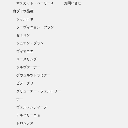
マスカット・ベーリーＡ
お問い合せ
白ブドウ品種
シャルドネ
ソーヴィニョン・ブラン
セミヨン
シュナン・ブラン
ヴィオニエ
リースリング
ジルヴァーナー
ゲヴュルツトラミナー
ピノ・グリ
グリューナー・フェルトリー
ナー
ヴェルメンティーノ
アルバリーニョ
トロンテス