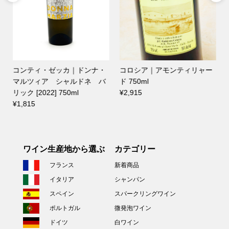
コンティ・ゼッカ｜ドンナ・
コロシア｜アモンティリャー
マルツィア シャルドネ バ
ド 750ml
リック [2022] 750ml
¥2,915
¥1,815
ワイン生産地から選ぶ
カテゴリー
フランス
新着商品
イタリア
シャンパン
スペイン
スパークリングワイン
ポルトガル
微発泡ワイン
ドイツ
白ワイン