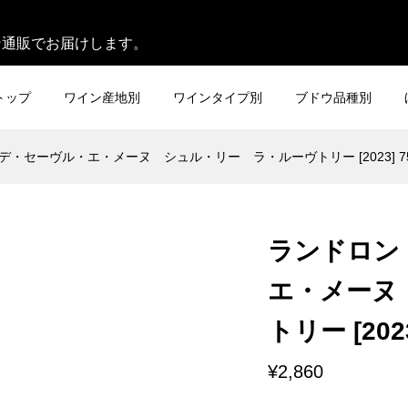
。
ン通販でお届けします。
トップ
ワイン産地別
ワインタイプ別
ブドウ品種別
・セーヴル・エ・メーヌ シュル・リー ラ・ルーヴトリー [2023] 75
ランドロン
エ・メーヌ
トリー [2023
¥2,860