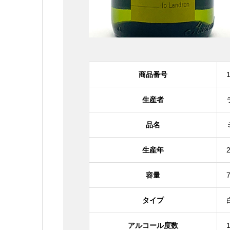
商品番号
生産者
品名
生産年
容量
タイプ
アルコール度数