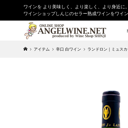
ワインを より美味しく、より楽しく、より身近に
ワインショップしんじのセラー熟成ワインをワイ
アイテム
辛口 白ワイン
ランドロン｜ミュスカデ