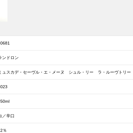
10681
ランドロン
ミュスカデ・セーヴル・エ・メーヌ シュル・リー ラ・ルーヴトリー
2023
750ml
白／辛口
12％