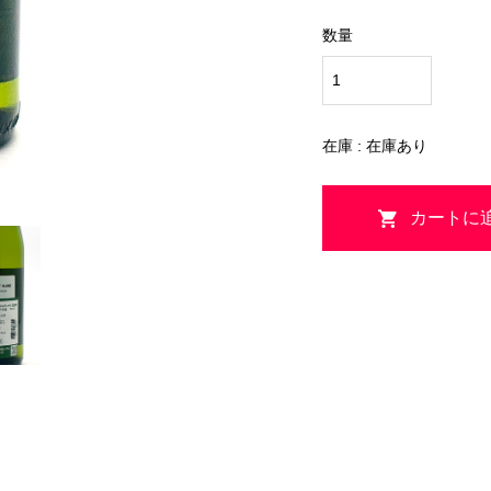
数量
在庫 : 在庫あり