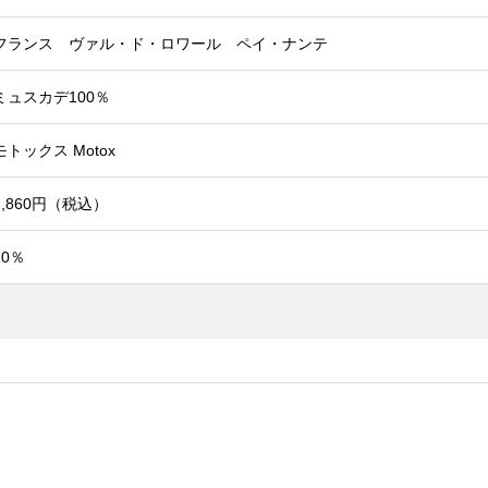
フランス ヴァル・ド・ロワール ペイ・ナンテ
ミュスカデ100％
モトックス Motox
2,860円（税込）
10％