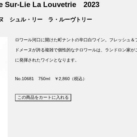
 Sur-Lie La Louvetrie
2023
ヌ シュル・リー ラ・ルーヴトリー
ロワール河口に開けた町ナントの辛口白ワイン。フレッシュ＆
ドメーヌが誇る複雑で個性的なテロワールは、ランドロン家が
に発揮されたワインとなります。
No.10681 750ml ￥2,860（税込）