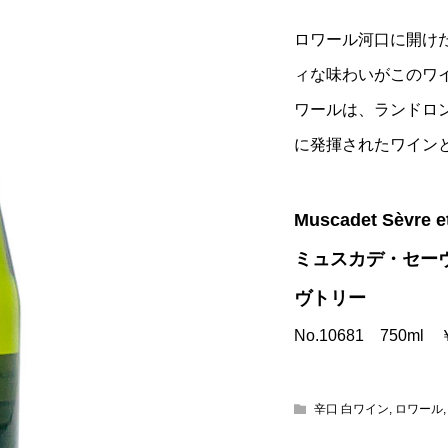
ロワール河口に開け
ィな味わいがこのワ
ワールは、ランドロ
に発揮されたワイン
Muscadet Sèvre e
ミュスカデ・セー
ヴトリー
No.10681 750ml
辛口 白ワイン
,
ロワール