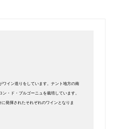
氏がワイン造りをしています。ナント地方の南
ムロン・ド・ブルゴーニュを栽培しています。
分に発揮されたそれぞれのワインとなりま