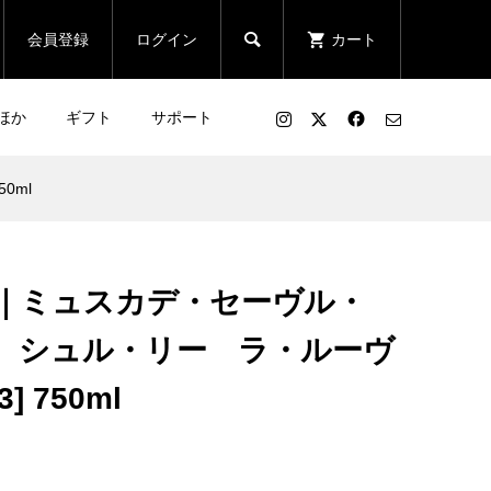

会員登録
ログイン
カート
ほか
ギフト
サポート
0ml
｜ミュスカデ・セーヴル・
 シュル・リー ラ・ルーヴ
] 750ml