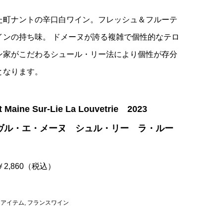
た町ナントの辛口白ワイン。フレッシュ＆フルーテ
インの持ち味。 ドメーヌが誇る複雑で個性的なテロ
ン家がこだわるシュール・リー法により個性が存分
となります。
t Maine Sur-Lie La Louvetrie 2023
ヴル・エ・メーヌ シュル・リー ラ・ルー
 ￥2,860（税込）
,
アイテム
,
フランスワイン