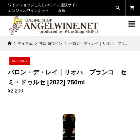
ワインショップしんじのワイン通販サイト

エンジェルワインネット - 倉敷

アイテム
甘口 白ワイン
バロン・デ・レイ｜リオハ ブランコ セミ・ドゥルセ [2022] 750ml
SOLDOUT
バロン・デ・レイ｜リオハ ブランコ セ
ミ・ドゥルセ [2022] 750ml
¥2,200