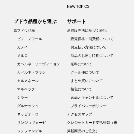
NEW TOPICS
ブドウ品種から選ぶ
サポート
黒ブドウ品種
通信販売法に基づく表記
ピノ・ノワール
販売価格・消費税について
ガメイ
お支払い方法について
メルロ
商品のお届け時期について
カベルネ・ソーヴィニョン
送料について
カベルネ・フラン
クール便について
カルメネール
まとめ買いについて
マルベック
梱包について
シラー
返品とキャンセルについて
グルナッシュ
プライバシーポリシー
ネッビオーロ
アクセスマップ
サンジョヴェーゼ
クレジットカード支払登録（未
ジンファンデル
掲載商品のご注文）