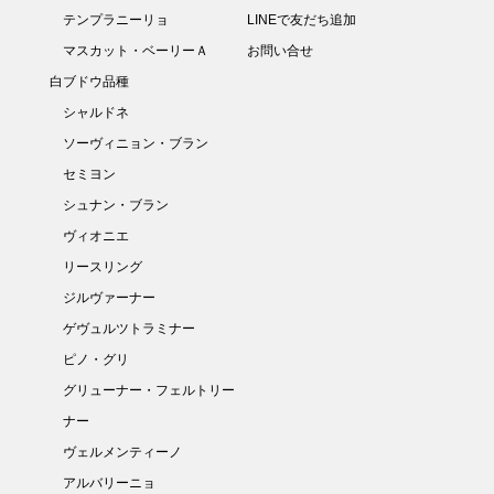
テンプラニーリョ
LINEで友だち追加
マスカット・ベーリーＡ
お問い合せ
白ブドウ品種
シャルドネ
ソーヴィニョン・ブラン
セミヨン
シュナン・ブラン
ヴィオニエ
リースリング
ジルヴァーナー
ゲヴュルツトラミナー
ピノ・グリ
グリューナー・フェルトリー
ナー
ヴェルメンティーノ
アルバリーニョ