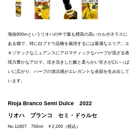
海抜800mというリオハの中で最も標高の高いカルボネラスに
ある畑で、特に白ブドウ品種を栽培するには最適なエリア。エ
キゾチックなニュアンスにアロマティックなハーブが混ざる表
現力豊かなアロマ。活き活きした酸と柔らかい甘さが口いっぱ
いに広がり、ハーブの清涼感がエレガントな余韻を生み出して
います。
Rioja Branco Semi Dulce 2022
リオハ ブランコ セミ・ドゥルセ
No.11807 750ml ￥2,200（税込）