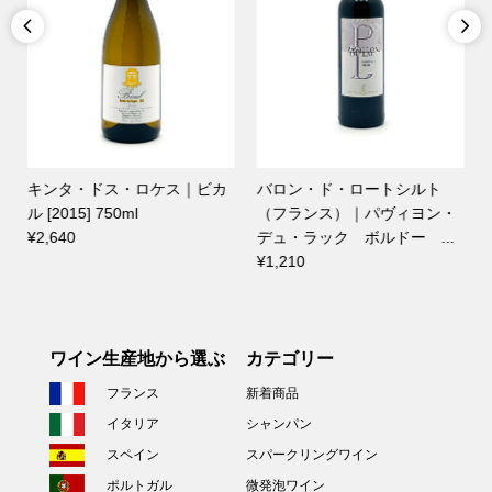


キンタ・ドス・ロケス｜ビカ
バロン・ド・ロートシルト
ル [2015] 750ml
（フランス）｜パヴィヨン・
¥2,640
デュ・ラック ボルドー ...
¥1,210
ワイン生産地から選ぶ
カテゴリー
フランス
新着商品
イタリア
シャンパン
スペイン
スパークリングワイン
ポルトガル
微発泡ワイン