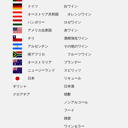
ドイツ
白ワイン
オーストリア共和国
オレンジワイン
ハンガリー
ロゼワイン
アメリカ合衆国
赤ワイン
チリ
酒精強化ワイン
アルゼンチン
その他のワイン
南アフリカ
フルーツワイン
オーストラリア
ブランデー
ニュージーランド
スピリッツ
日本
リキュール
ギリシャ
日本酒
クロアチア
焼酎
ノンアルコール
フード
雑貨
ワインセラー