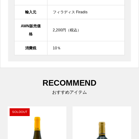
輸入元
フィラディス Firadis
AWN販売価
2,200円（税込）
格
消費税
10％
RECOMMEND
おすすめアイテム
SOLDOUT