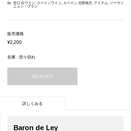
甘口 白ワイン
,
スペインワイン
,
スペイン 北部地方
,
アイテム
,
ソーヴィ
ニョン・ブラン
販売価格
¥2,200
在庫 : 売り切れ
SOLD OUT
詳しくみる
Baron de Ley