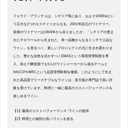
フェウド・アランチョは、シチリア島にあり、およそ1000haとい
う広大な2つのエステイトからなる、2001年設立のワイナリー。
前身のワイナリーは1904年から在りましたが、「シチリアの恵ま
れたテロワールから生まれた、単一品種からなるリッチで上品な
ワイン」を造るべく、新しいプロジェクトの元に生まれ変わりま
した。豊かな自然を活かすべくEMASという環境管理制度を導
入、加えて醸造面でも5人のワインメーカーから成るチームと
HACCPやBRCという品質管理体制を徹底。このようにして生ま
れた高品質でリーズナブルなワインは、多方面の専門誌で高い評
価を受けています。料理と一緒に最高のコストパフォーマンスを
楽しめるワイン。
【1】最高のコストパフォーマンス･ワインの提供
【2】料理との相性の良いワインを造る