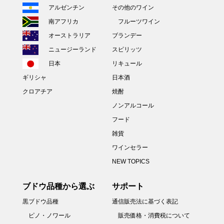
アルゼンチン
その他のワイン
南アフリカ
フルーツワイン
オーストラリア
ブランデー
ニュージーランド
スピリッツ
日本
リキュール
ギリシャ
日本酒
クロアチア
焼酎
ノンアルコール
フード
雑貨
ワインセラー
NEW TOPICS
ブドウ品種から選ぶ
サポート
黒ブドウ品種
通信販売法に基づく表記
ピノ・ノワール
販売価格・消費税について