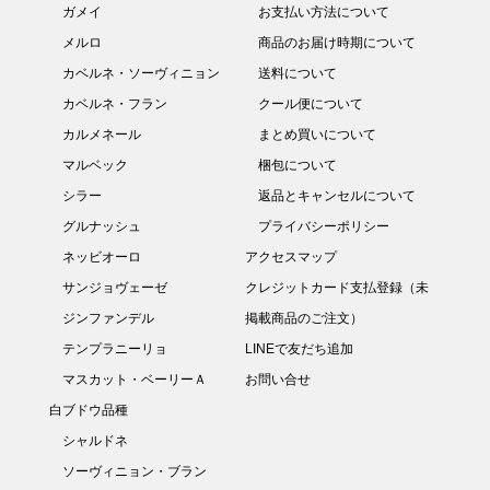
ガメイ
お支払い方法について
メルロ
商品のお届け時期について
カベルネ・ソーヴィニョン
送料について
カベルネ・フラン
クール便について
カルメネール
まとめ買いについて
マルベック
梱包について
シラー
返品とキャンセルについて
グルナッシュ
プライバシーポリシー
ネッビオーロ
アクセスマップ
サンジョヴェーゼ
クレジットカード支払登録（未
ジンファンデル
掲載商品のご注文）
テンプラニーリョ
LINEで友だち追加
マスカット・ベーリーＡ
お問い合せ
白ブドウ品種
シャルドネ
ソーヴィニョン・ブラン