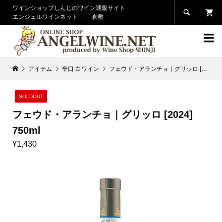
ワインショップしんじのワイン通販サイト

エンジェルワインネット - 倉敷

アイテム
辛口 白ワイン
フェウド・アランチョ｜グリッロ [2024] 750ml
SOLDOUT
フェウド・アランチョ｜グリッロ [2024]
750ml
¥1,430