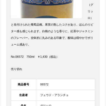
（グ
リッ
ロ）
と名付けられた葡萄品種。果実の熟したコクがあり、ほんのりビ
ター感も感じられます。白桃のような香りに、紅茶やジャスミン
のフレーバー。全体的に丸みのある印象で、酸味は穏やかでボリ
ューム感あり。
No.06572 750ml ￥1,430（税込）
売り切れ
商品番号
06572
生産者
フェウド・アランチョ
品名
グリッロ