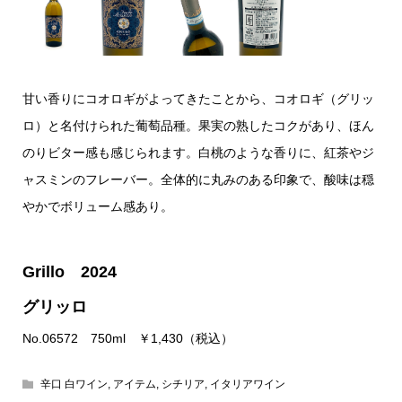
甘い香りにコオロギがよってきたことから、コオロギ（グリッ
ロ）と名付けられた葡萄品種。果実の熟したコクがあり、ほん
のりビター感も感じられます。白桃のような香りに、紅茶やジ
ャスミンのフレーバー。全体的に丸みのある印象で、酸味は穏
やかでボリューム感あり。
Grillo 2024
グリッロ
No.06572 750ml ￥1,430（税込）
辛口 白ワイン
,
アイテム
,
シチリア
,
イタリアワイン