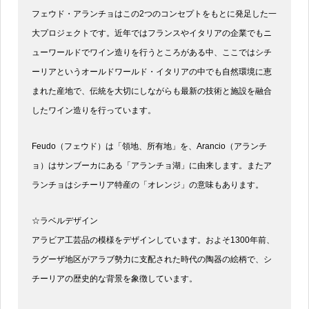
フェウド・アランチョはこの2つのコンセプトをもとに発足した一
大プロジェクトです。近年ではフランスやイタリアの企業でもニ
ューワールドでワイン造りを行うところがある中、ここではシチ
ーリアというオールドワールド・イタリアの中でも自然環境に恵
まれた産地で、伝統を大切にしながらも最新の技術と施設を融合
したワイン造りを行っています。
Feudo（フェウド）は「領地、所有地」を、Arancio（アランチ
ョ）はサンブーカにある「アランチョ湖」に由来します。またア
ランチョはシチーリア特産の「オレンジ」の意味もあります。
☆ラベルデザイン
アラビア工芸品の模様をデザインしています。およそ1300年前、
ラグーザ地区がアラブ勢力に支配された時代の陶器の絵柄で、シ
チーリアの歴史的な背景を象徴しています。