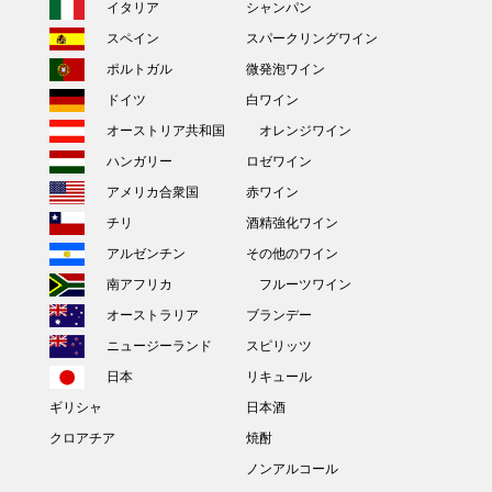
イタリア
シャンパン
スペイン
スパークリングワイン
ポルトガル
微発泡ワイン
ドイツ
白ワイン
オーストリア共和国
オレンジワイン
ハンガリー
ロゼワイン
アメリカ合衆国
赤ワイン
チリ
酒精強化ワイン
アルゼンチン
その他のワイン
南アフリカ
フルーツワイン
オーストラリア
ブランデー
ニュージーランド
スピリッツ
日本
リキュール
ギリシャ
日本酒
クロアチア
焼酎
ノンアルコール