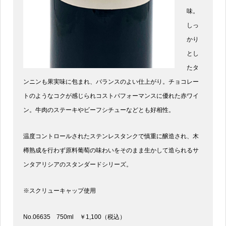
味。
しっ
かり
とし
たタ
ンニンも果実味に包まれ、バランスのよい仕上がり。チョコレー
トのようなコクが感じられコストパフォーマンスに優れた赤ワイ
ン。牛肉のステーキやビーフシチューなどとも好相性。
温度コントロールされたステンレスタンクで慎重に醸造され、木
樽熟成を行わず原料葡萄の味わいをそのまま生かして造られるサ
ンタアリシアのスタンダードシリーズ。
※スクリューキャップ使用
No.06635 750ml ￥1,100（税込）