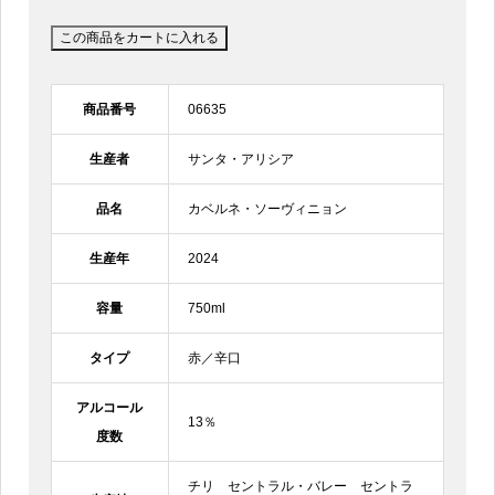
商品番号
06635
生産者
サンタ・アリシア
品名
カベルネ・ソーヴィニョン
生産年
2024
容量
750ml
タイプ
赤／辛口
アルコール
13％
度数
チリ セントラル・バレー セントラ