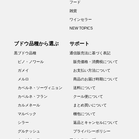
フード
雑貨
ワインセラー
NEW TOPICS
ブドウ品種から選ぶ
サポート
黒ブドウ品種
通信販売法に基づく表記
ピノ・ノワール
販売価格・消費税について
ガメイ
お支払い方法について
メルロ
商品のお届け時期について
カベルネ・ソーヴィニョン
送料について
カベルネ・フラン
クール便について
カルメネール
まとめ買いについて
マルベック
梱包について
シラー
返品とキャンセルについて
グルナッシュ
プライバシーポリシー