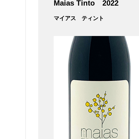
Maias Tinto
2022
マイアス ティント