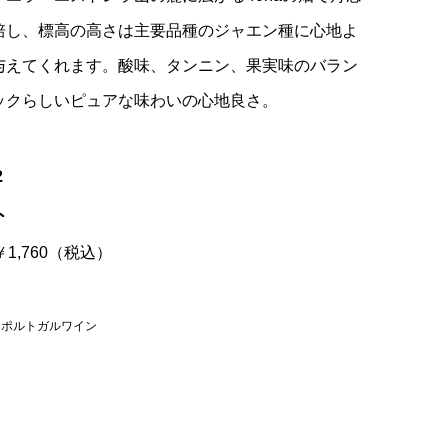
培し、標高の高さは主要品種のジャエン種に心地よ
与えてくれます。酸味、タンニン、果実味のバラン
ックらしいピュアな味わいの心地良さ。
2
ト
 ￥1,760（税込）
,
ポルトガルワイン