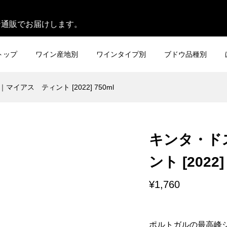
。
ン通販でお届けします。
トップ
ワイン産地別
ワインタイプ別
ブドウ品種別
イアス ティント [2022] 750ml
キンタ・ド
ント [2022]
¥1,760
ポルトガルの最高峰シ