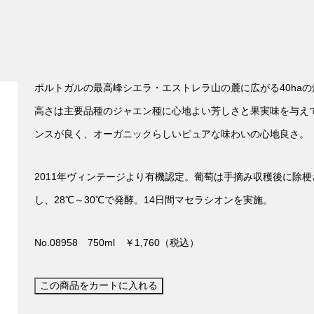
ポルトガルの最高峰シエラ・エストレラ山の麓に広がる40ha
高さは主要品種のジャエン種に心地よい芳しさと果実味を与え
ンスが良く、オーガニックらしいピュアな味わいの心地良さ。
2011年ヴィンテージより有機認定。葡萄は手摘み収穫後に除
し、28℃～30℃で発酵。14日間マセラシオンを実施。
No.08958 750ml ￥1,760（税込）