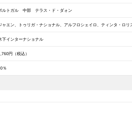
ポルトガル 中部 テラス・ド・ダォン
ジャエン、トゥリガ・ナショナル、アルフロシェイロ、ティンタ・ロリ
木下インターナショナル
1,760円（税込）
10％