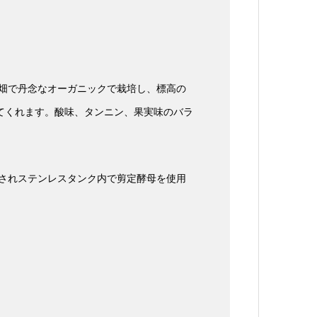
の畑で丹念なオーガニックで栽培し、標高の
てくれます。酸味、タンニン、果実味のバラ
梗されステンレスタンク内で剪定酵母を使用