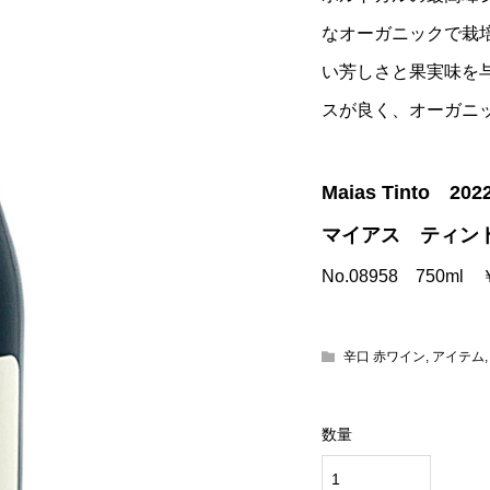
なオーガニックで栽
い芳しさと果実味を
スが良く、オーガニ
Maias Tinto 202
マイアス ティン
No.08958 750ml
辛口 赤ワイン
,
アイテム
数量