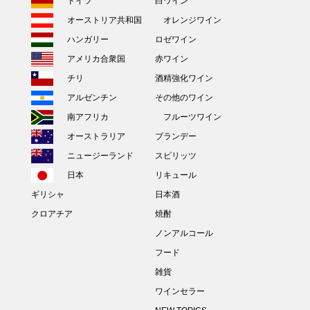
ドイツ
白ワイン
オーストリア共和国
オレンジワイン
ハンガリー
ロゼワイン
アメリカ合衆国
赤ワイン
チリ
酒精強化ワイン
アルゼンチン
その他のワイン
南アフリカ
フルーツワイン
オーストラリア
ブランデー
ニュージーランド
スピリッツ
日本
リキュール
ギリシャ
日本酒
クロアチア
焼酎
ノンアルコール
フード
雑貨
ワインセラー