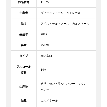
商品番号
11375
生産者
ヴィーニャ・デル・ペドレガル
品名
アベス・デル・スール カルメネール
生産年
2022
容量
750ml
タイプ
赤／辛口
アルコール
14％
度数
チリ セントラル・バレー マウレ・
生産地
バレー
品種
カルメネール