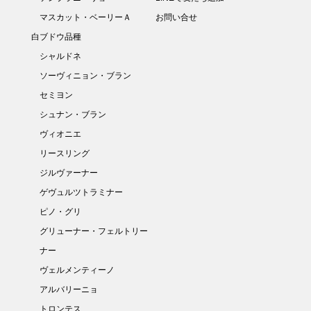
マスカット・ベーリーＡ
お問い合せ
白ブドウ品種
シャルドネ
ソーヴィニョン・ブラン
セミヨン
シュナン・ブラン
ヴィオニエ
リースリング
ジルヴァーナー
ゲヴュルツトラミナー
ピノ・グリ
グリューナー・フェルトリー
ナー
ヴェルメンティーノ
アルバリーニョ
トロンテス