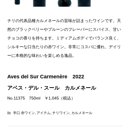
チリの代表品種カルメネールの旨味が詰まったワインです。天
然のブラックベリーやプルーンのフレーバーにスパイス、甘い
チョコの香りを持ちます。ミディアムボディでバランス良く、
シルキーな口当たりの赤ワイン。非常にコスパに優れ、デイリ
ーに本格的な味わいを楽しめる逸品。
Aves del Sur Carmenère 2022
アベス・デル・スール カルメネール
No.11375 750ml ￥1,045（税込）
辛口 赤ワイン
,
アイテム
,
チリワイン
,
カルメネール