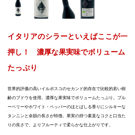
イタリアのシラーといえばここが一
押し！ 濃厚な果実味でボリューム
たっぷり
世界的評価の高いイルボスコのセカンド的存在で比較的若い樹
齢のブドウを使用。濃厚な果実味でボリュームたっぷり。ブル
ーベリーやホワイト・ペッパーのほとばしる香りにシルキーな
タンニンと余韻の長さが特徴。果実の持つ素直なコクと口当た
りの良さで、よりフルーティで柔らかな仕上がりです。