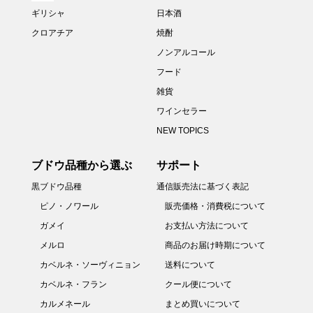
ギリシャ
日本酒
クロアチア
焼酎
ノンアルコール
フード
雑貨
ワインセラー
NEW TOPICS
ブドウ品種から選ぶ
サポート
黒ブドウ品種
通信販売法に基づく表記
ピノ・ノワール
販売価格・消費税について
ガメイ
お支払い方法について
メルロ
商品のお届け時期について
カベルネ・ソーヴィニョン
送料について
カベルネ・フラン
クール便について
カルメネール
まとめ買いについて