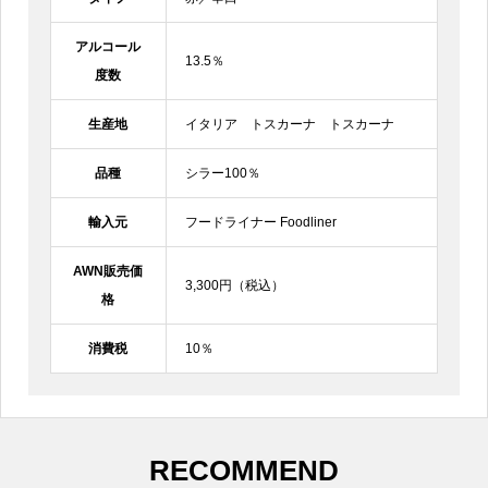
アルコール
13.5％
度数
生産地
イタリア トスカーナ トスカーナ
品種
シラー100％
輸入元
フードライナー Foodliner
AWN販売価
3,300円（税込）
格
消費税
10％
RECOMMEND