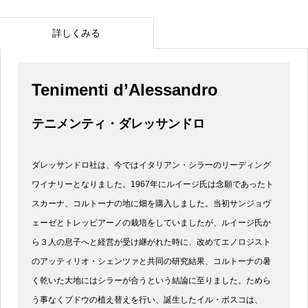
詳しくみる
Tenimenti d’Alessandro
テニメンティ・ダレッサンドロ
ダレッサンドロ社は、今ではイタリアン・シラーのリーディング
ワイナリーとなりました。1967年にルイージ氏は念願であったト
スカーナ、コルトーナの地に畑を購入しました。当初サンジョヴ
ェーゼとトレッビアーノの栽培をしていましたが、ルイージ氏か
ら３人の息子へと経営が受け継がれた時に、改めてエノロジスト
のアッティリオ・シェンツァと共同の研究結果、コルトーナの暑
く乾いた大地にはシラーが合うという結論に至りました。ためら
う事なくブドウの植え替えを行い、誕生したイル・ボスコは、