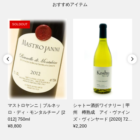
おすすめアイテム
SOLDOUT


マストロヤンニ｜ブルネッ
シャトー酒折ワイナリー｜甲
ロ・ディ・モンタルチーノ [2
州 樽熟成 アイ・ヴァイン
012] 750ml
ズ・ヴィンヤード [2020] 72...
¥8,800
¥2,200