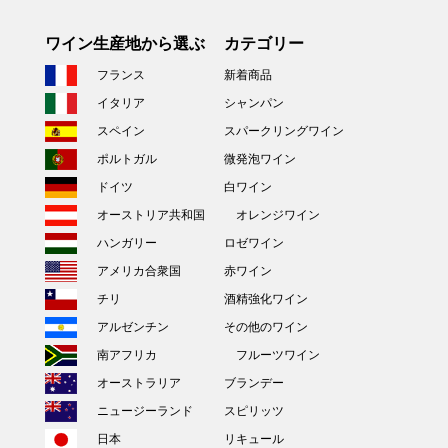
ワイン生産地から選ぶ
カテゴリー
フランス
新着商品
イタリア
シャンパン
スペイン
スパークリングワイン
ポルトガル
微発泡ワイン
ドイツ
白ワイン
オーストリア共和国
オレンジワイン
ハンガリー
ロゼワイン
アメリカ合衆国
赤ワイン
チリ
酒精強化ワイン
アルゼンチン
その他のワイン
南アフリカ
フルーツワイン
オーストラリア
ブランデー
ニュージーランド
スピリッツ
日本
リキュール