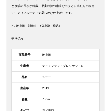
と余韻の長さが特徴。果実の持つ素直なコクと口当たりの良さ
で、よりフルーティで柔らかな仕上がりです。
No.04896 750ml ￥3,300（税込）
売り切れ
商品番号
04896
生産者
テニメンティ・ダレッサンドロ
品名
シラー
生産年
2019
容量
750ml
タイプ
赤／辛口