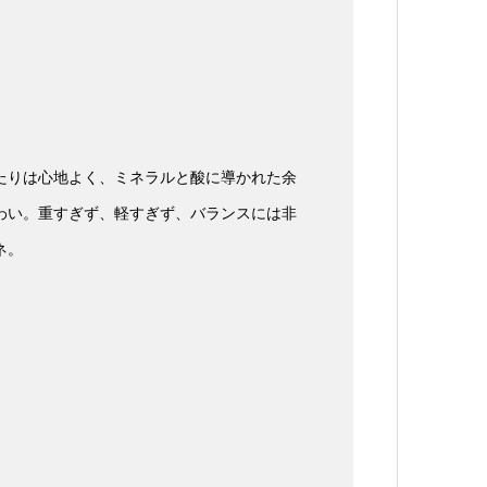
たりは心地よく、ミネラルと酸に導かれた余
わい。重すぎず、軽すぎず、バランスには非
ネ。