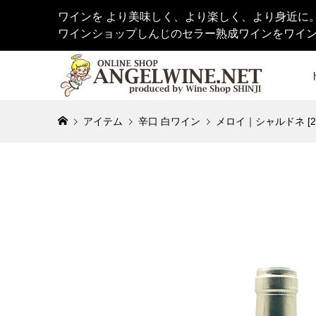
ワインを より美味しく、より楽しく、より身近に
ワインショップしんじのセラー熟成ワインをワイ
アイテム
辛口 白ワイン
メロイ｜シャルドネ [201