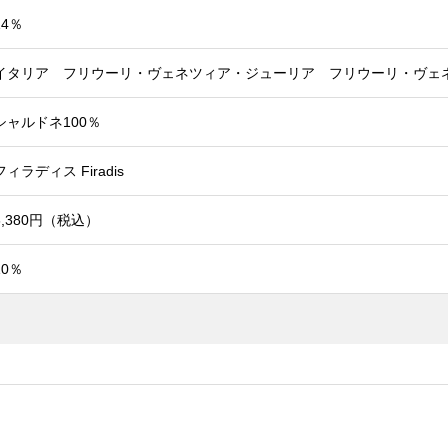
14％
イタリア フリウーリ・ヴェネツィア・ジューリア フリウーリ・ヴェ
シャルドネ100％
フィラディス Firadis
6,380円（税込）
10％