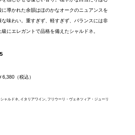
酸に導かれた余韻はほのかなオークのニュアンスを
廉な味わい。重すぎず、軽すぎず、バランスには非
上級にエレガントで品格を備えたシャルドネ。
5
 ￥6,380（税込）
,
シャルドネ
,
イタリアワイン
,
フリウーリ・ヴェネツィア・ジューリ