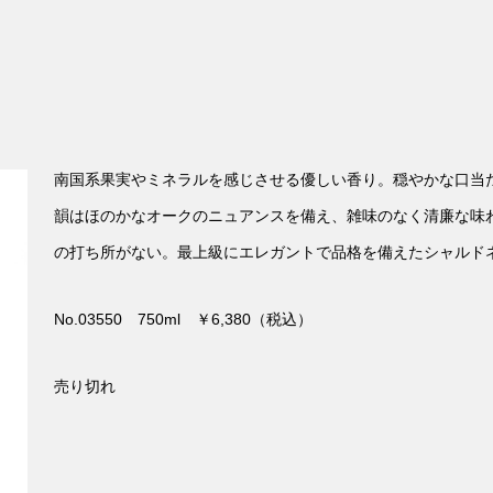
南国系果実やミネラルを感じさせる優しい香り。穏やかな口当
韻はほのかなオークのニュアンスを備え、雑味のなく清廉な味
の打ち所がない。最上級にエレガントで品格を備えたシャルド
No.03550 750ml ￥6,380（税込）
売り切れ