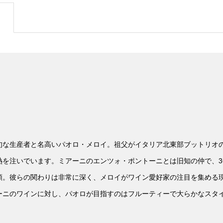
な生産者と名高いパオロ・メロイ。祖父がイタリア北東部ブットリオの
熱を注いでいます。ミアーニのエンツォ・ポントーニとは旧知の仲で、
頼。彼らの関わりは非常に深く、メロイがワイン愛好家の注目を集める
ーニのワインに対し、パオロが目指すのはフルーティーで大らかなスタ