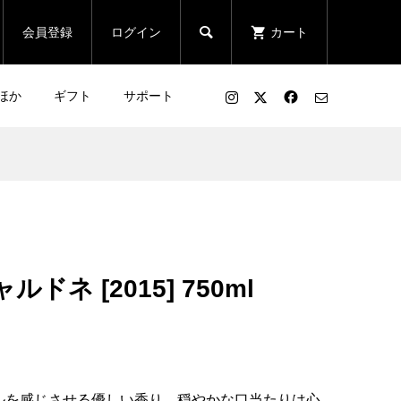

会員登録
ログイン
カート
ほか
ギフト
サポート
ドネ [2015] 750ml
ルを感じさせる優しい香り。穏やかな口当たりは心