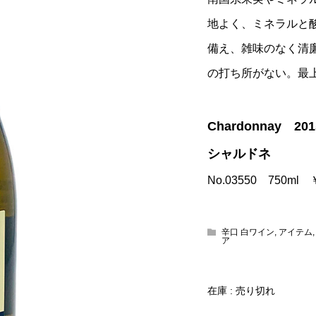
地よく、ミネラルと
備え、雑味のなく清
の打ち所がない。最
Chardonnay 201
シャルドネ
No.03550 750ml
辛口 白ワイン
,
アイテム
ア
在庫 : 売り切れ