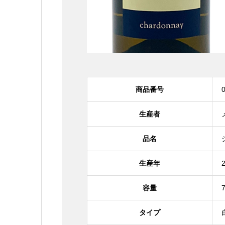
商品番号
生産者
品名
生産年
容量
タイプ