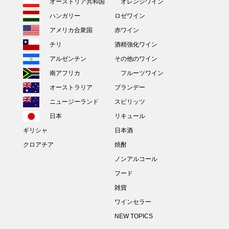
オーストリア共和国
オレンジワイン
ハンガリー
ロゼワイン
アメリカ合衆国
赤ワイン
チリ
酒精強化ワイン
アルゼンチン
その他のワイン
南アフリカ
フルーツワイン
オーストラリア
ブランデー
ニュージーランド
スピリッツ
日本
リキュール
ギリシャ
日本酒
クロアチア
焼酎
ノンアルコール
フード
雑貨
ワインセラー
NEW TOPICS