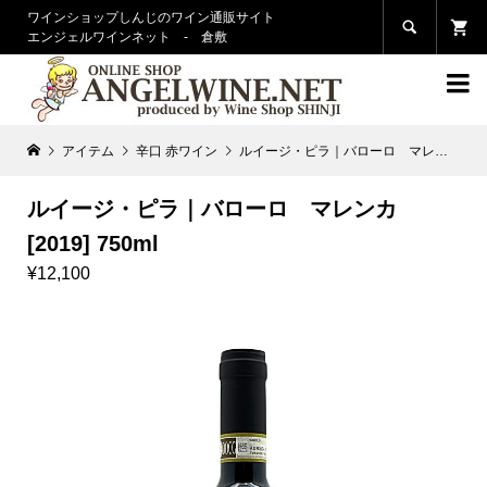
ワインショップしんじのワイン通販サイト

エンジェルワインネット - 倉敷

アイテム
辛口 赤ワイン
ルイージ・ピラ｜バローロ マレンカ [2019] 750ml
ルイージ・ピラ｜バローロ マレンカ
[2019] 750ml
¥12,100