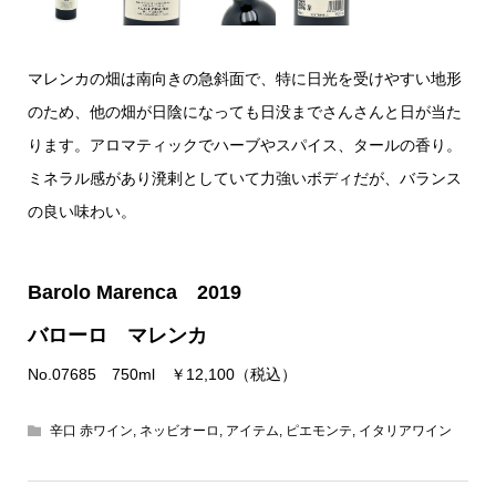
マレンカの畑は南向きの急斜面で、特に日光を受けやすい地形
のため、他の畑が日陰になっても日没までさんさんと日が当た
ります。アロマティックでハーブやスパイス、タールの香り。
ミネラル感があり溌剌としていて力強いボディだが、バランス
の良い味わい。
Barolo Marenca 2019
バローロ マレンカ
No.07685 750ml ￥12,100（税込）
辛口 赤ワイン
,
ネッビオーロ
,
アイテム
,
ピエモンテ
,
イタリアワイン