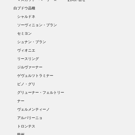
白ブドウ品種
シャルドネ
ソーヴィニョン・ブラン
セミヨン
シュナン・ブラン
ヴィオニエ
リースリング
ジルヴァーナー
ゲヴュルツトラミナー
ピノ・グリ
グリューナー・フェルトリー
ナー
ヴェルメンティーノ
アルバリーニョ
トロンテス
甲州