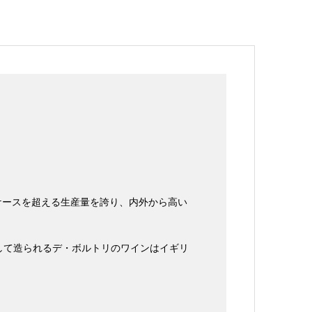
0ケースを超える生産量を誇り、内外から高い
して造られるデ・ボルトリのワインはイギリ