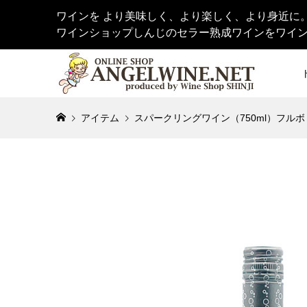
ワインを より美味しく、より楽しく、より身近に
ワインショップしんじのセラー熟成ワインをワイ
アイテム
スパークリングワイン（750ml）フルボ