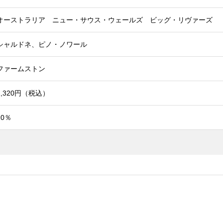
オーストラリア ニュー・サウス・ウェールズ ビッグ・リヴァーズ
シャルドネ、ピノ・ノワール
ファームストン
1,320円（税込）
10％