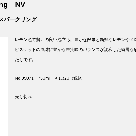
ing
NV
スパークリング
レモン色で勢いの良い泡立ち。豊かな酵母と新鮮なレモンやメ
ビスケットの風味に豊かな果実味のバランスが調和した綺麗な
たりです。
No.09071 750ml ￥1,320（税込）
売り切れ