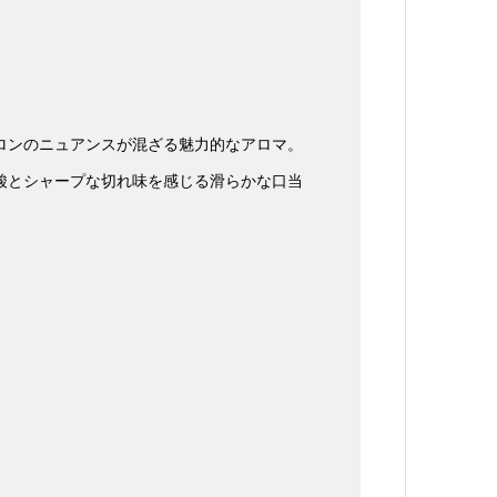
ロンのニュアンスが混ざる魅力的なアロマ。
酸とシャープな切れ味を感じる滑らかな口当