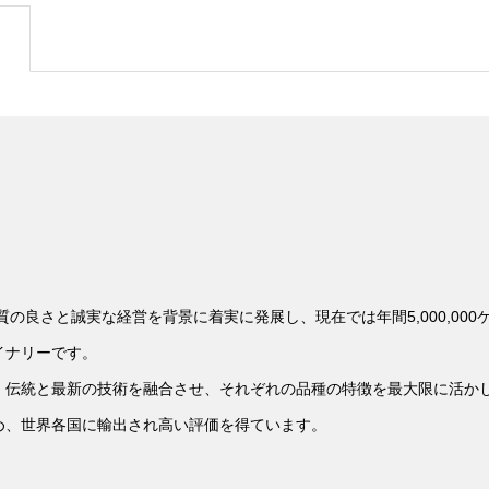
質の良さと誠実な経営を背景に着実に発展し、現在では年間5,000,00
イナリーです。
、伝統と最新の技術を融合させ、それぞれの品種の特徴を最大限に活か
め、世界各国に輸出され高い評価を得ています。