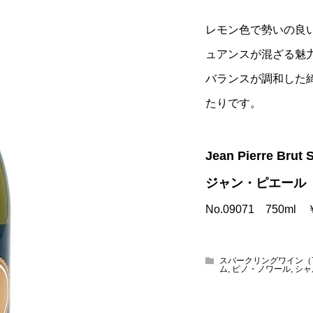
レモン色で勢いの良
ュアンスが混ざる魅
バランスが調和した
たりです。
Jean Pierre Brut
ジャン・ピエール
No.09071 750ml
スパークリングワイン（7
ム
,
ピノ・ノワール
,
シャ