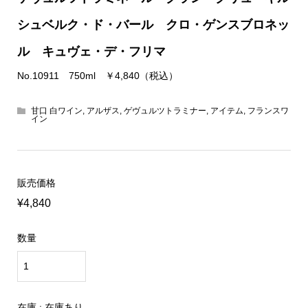
シュベルク・ド・バール クロ・ゲンスブロネッ
ル キュヴェ・デ・フリマ
No.10911 750ml ￥4,840（税込）
甘口 白ワイン
,
アルザス
,
ゲヴュルツトラミナー
,
アイテム
,
フランスワ
イン
販売価格
¥4,840
数量
在庫 : 在庫あり