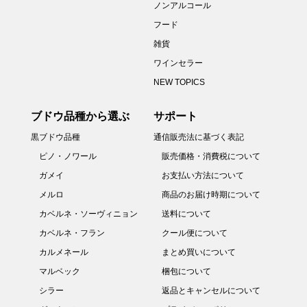
ノンアルコール
フード
雑貨
ワインセラー
NEW TOPICS
ブドウ品種から選ぶ
サポート
黒ブドウ品種
通信販売法に基づく表記
ピノ・ノワール
販売価格・消費税について
ガメイ
お支払い方法について
メルロ
商品のお届け時期について
カベルネ・ソーヴィニョン
送料について
カベルネ・フラン
クール便について
カルメネール
まとめ買いについて
マルベック
梱包について
シラー
返品とキャンセルについて