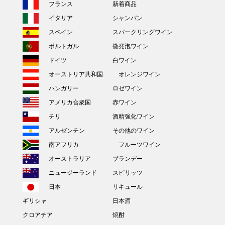
フランス
新着商品
イタリア
シャンパン
スペイン
スパークリングワイン
ポルトガル
微発泡ワイン
ドイツ
白ワイン
オーストリア共和国
オレンジワイン
ハンガリー
ロゼワイン
アメリカ合衆国
赤ワイン
チリ
酒精強化ワイン
アルゼンチン
その他のワイン
南アフリカ
フルーツワイン
オーストラリア
ブランデー
ニュージーランド
スピリッツ
日本
リキュール
ギリシャ
日本酒
クロアチア
焼酎