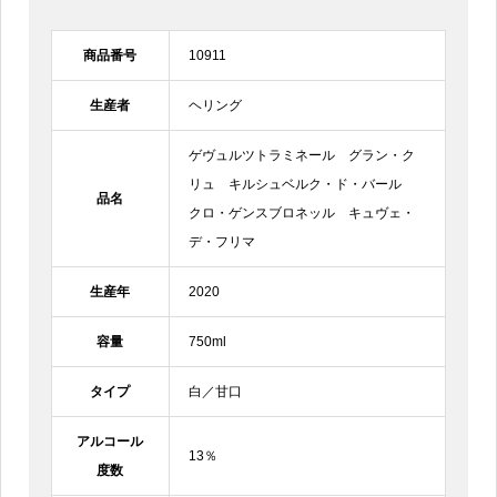
商品番号
10911
生産者
ヘリング
ゲヴュルツトラミネール グラン・ク
リュ キルシュベルク・ド・バール
品名
クロ・ゲンスブロネッル キュヴェ・
デ・フリマ
生産年
2020
容量
750ml
タイプ
白／甘口
アルコール
13％
度数