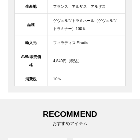
生産地
フランス アルザス アルザス
ゲヴュルツトラミネール（ゲヴュルツ
品種
トラミナー）100％
輸入元
フィラディス Firadis
AWN販売価
4,840円（税込）
格
消費税
10％
RECOMMEND
おすすめアイテム