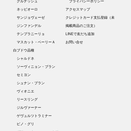
グルナッシュ
プライバシーポリシー
ネッビオーロ
アクセスマップ
サンジョヴェーゼ
クレジットカード支払登録（未
ジンファンデル
掲載商品のご注文）
テンプラニーリョ
LINEで友だち追加
マスカット・ベーリーＡ
お問い合せ
白ブドウ品種
シャルドネ
ソーヴィニョン・ブラン
セミヨン
シュナン・ブラン
ヴィオニエ
リースリング
ジルヴァーナー
ゲヴュルツトラミナー
ピノ・グリ