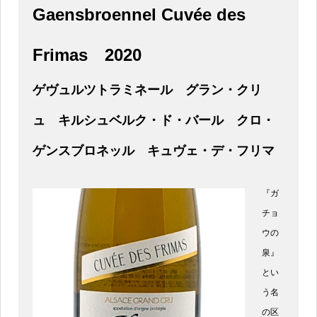
Gaensbroennel Cuvée des
Frimas
2020
ゲヴュルツトラミネール グラン・クリ
ュ キルシュベルク・ド・バール クロ・
ゲンスブロネッル キュヴェ・デ・フリマ
『ガ
チョ
ウの
泉』
とい
う名
の区