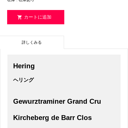
詳しくみる
Hering
ヘリング
Gewurztraminer Grand Cru
Kircheberg de Barr Clos