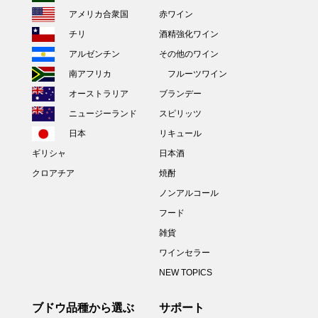
アメリカ合衆国
赤ワイン
チリ
酒精強化ワイン
アルゼンチン
その他のワイン
南アフリカ
フルーツワイン
オーストラリア
ブランデー
ニュージーランド
スピリッツ
日本
リキュール
ギリシャ
日本酒
クロアチア
焼酎
ノンアルコール
フード
雑貨
ワインセラー
NEW TOPICS
ブドウ品種から選ぶ
サポート