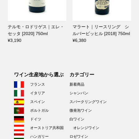
｜エレ・
マラート｜リースリング シ
シャススプリーン｜シャ
ルバービッヒル [2018] 750ml
ー・シャス・スプリーン [
¥6,380
0] 750ml
¥5,940
ワイン生産地から選ぶ
カテゴリー
フランス
新着商品
イタリア
シャンパン
スペイン
スパークリングワイン
ポルトガル
微発泡ワイン
ドイツ
白ワイン
オーストリア共和国
オレンジワイン
ハンガリー
ロゼワイン