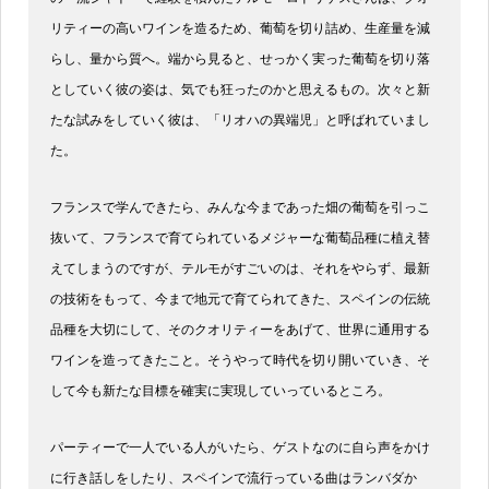
リティーの高いワインを造るため、葡萄を切り詰め、生産量を減
らし、量から質へ。端から見ると、せっかく実った葡萄を切り落
としていく彼の姿は、気でも狂ったのかと思えるもの。次々と新
たな試みをしていく彼は、「リオハの異端児」と呼ばれていまし
た。
フランスで学んできたら、みんな今まであった畑の葡萄を引っこ
抜いて、フランスで育てられているメジャーな葡萄品種に植え替
えてしまうのですが、テルモがすごいのは、それをやらず、最新
の技術をもって、今まで地元で育てられてきた、スペインの伝統
品種を大切にして、そのクオリティーをあげて、世界に通用する
ワインを造ってきたこと。そうやって時代を切り開いていき、そ
して今も新たな目標を確実に実現していっているところ。
パーティーで一人でいる人がいたら、ゲストなのに自ら声をかけ
に行き話しをしたり、スペインで流行っている曲はランバダか