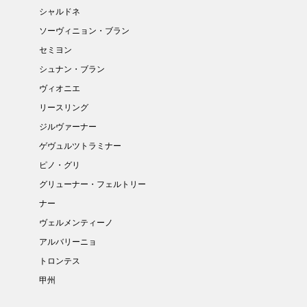
シャルドネ
ソーヴィニョン・ブラン
セミヨン
シュナン・ブラン
ヴィオニエ
リースリング
ジルヴァーナー
ゲヴュルツトラミナー
ピノ・グリ
グリューナー・フェルトリー
ナー
ヴェルメンティーノ
アルバリーニョ
トロンテス
甲州