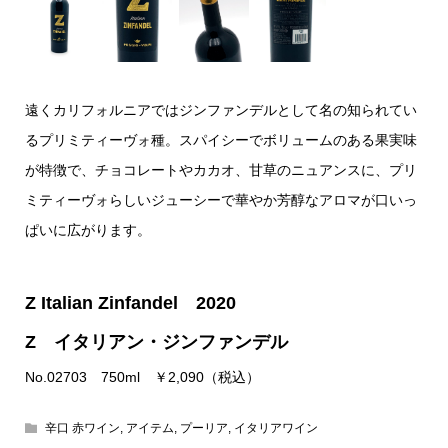
遠くカリフォルニアではジンファンデルとして名の知られてい
るプリミティーヴォ種。スパイシーでボリュームのある果実味
が特徴で、チョコレートやカカオ、甘草のニュアンスに、プリ
ミティーヴォらしいジューシーで華やか芳醇なアロマが口いっ
ぱいに広がります。
Z Italian Zinfandel 2020
Z イタリアン・ジンファンデル
No.02703 750ml ￥2,090（税込）
辛口 赤ワイン
,
アイテム
,
プーリア
,
イタリアワイン