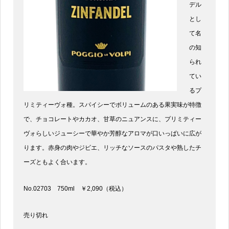
デル
とし
て名
の知
られ
てい
るプ
リミティーヴォ種。スパイシーでボリュームのある果実味が特徴
で、チョコレートやカカオ、甘草のニュアンスに、プリミティー
ヴォらしいジューシーで華やか芳醇なアロマが口いっぱいに広が
ります。赤身の肉やジビエ、リッチなソースのパスタや熟したチ
ーズともよく合います。
No.02703 750ml ￥2,090（税込）
売り切れ