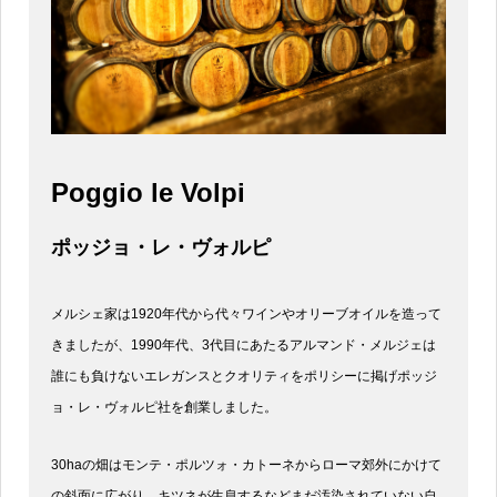
Poggio le Volpi
ポッジョ・レ・ヴォルピ
メルシェ家は1920年代から代々ワインやオリーブオイルを造って
きましたが、1990年代、3代目にあたるアルマンド・メルジェは
誰にも負けないエレガンスとクオリティをポリシーに掲げポッジ
ョ・レ・ヴォルピ社を創業しました。
30haの畑はモンテ・ポルツォ・カトーネからローマ郊外にかけて
の斜面に広がり、キツネが生息するなどまだ汚染されていない自