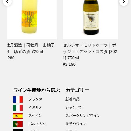


セルジオ・モットゥーラ｜ポ
ポッジョ・レ・ヴォルピ｜プ
ッジョ・デッラ・コスタ [202
リミティーヴォ・ディ・マン
1] 750ml
ドゥーリア [2022] 750ml
¥3,190
¥1,980
ワイン生産地から選ぶ
カテゴリー
フランス
新着商品
イタリア
シャンパン
スペイン
スパークリングワイン
ポルトガル
微発泡ワイン