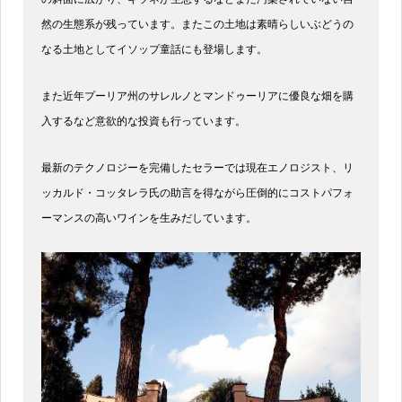
然の生態系が残っています。またこの土地は素晴らしいぶどうの
なる土地としてイソップ童話にも登場します。
また近年プーリア州のサレルノとマンドゥーリアに優良な畑を購
入するなど意欲的な投資も行っています。
最新のテクノロジーを完備したセラーでは現在エノロジスト、リ
ッカルド・コッタレラ氏の助言を得ながら圧倒的にコストパフォ
ーマンスの高いワインを生みだしています。