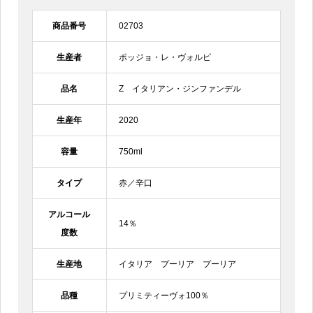
商品番号
02703
生産者
ポッジョ・レ・ヴォルピ
品名
Z イタリアン・ジンファンデル
生産年
2020
容量
750ml
タイプ
赤／辛口
アルコール
14％
度数
生産地
イタリア プーリア プーリア
品種
プリミティーヴォ100％