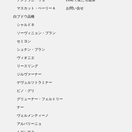
マスカット・ベーリーＡ
お問い合せ
白ブドウ品種
シャルドネ
ソーヴィニョン・ブラン
セミヨン
シュナン・ブラン
ヴィオニエ
リースリング
ジルヴァーナー
ゲヴュルツトラミナー
ピノ・グリ
グリューナー・フェルトリー
ナー
ヴェルメンティーノ
アルバリーニョ
トロンテス