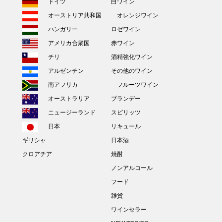
ドイツ
白ワイン
オーストリア共和国
オレンジワイン
ハンガリー
ロゼワイン
アメリカ合衆国
赤ワイン
チリ
酒精強化ワイン
アルゼンチン
その他のワイン
南アフリカ
フルーツワイン
オーストラリア
ブランデー
ニュージーランド
スピリッツ
日本
リキュール
ギリシャ
日本酒
クロアチア
焼酎
ノンアルコール
フード
雑貨
ワインセラー