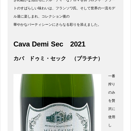
きめ細かな泡出ちにフルーティーなアロマを持つロジャーグラー
トのすばらしい味わいは、フランソワ氏、そして世界の一流モデ
ル達に楽しまれ、コレクション後の
華やかなパーティシーンにさらなる彩りを添えました。
Cava Demi Sec
2021
カバ ドゥミ・セック （プラチナ）
一番
搾り
のみ
を贅
沢に
使用
し