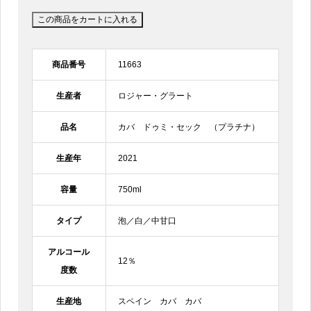
商品番号
11663
生産者
ロジャー・グラート
品名
カバ ドゥミ・セック （プラチナ）
生産年
2021
容量
750ml
タイプ
泡／白／中甘口
アルコール
12％
度数
生産地
スペイン カバ カバ