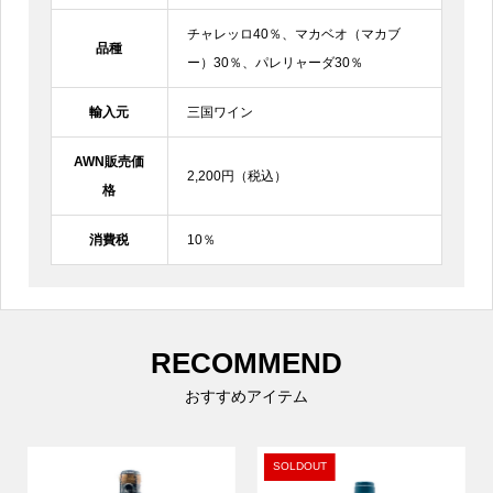
チャレッロ40％、マカベオ（マカブ
品種
ー）30％、パレリャーダ30％
輸入元
三国ワイン
AWN販売価
2,200円（税込）
格
消費税
10％
RECOMMEND
おすすめアイテム
UT