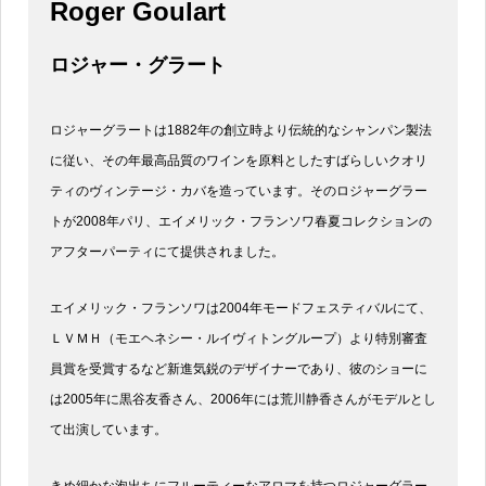
Roger Goulart
ロジャー・グラート
ロジャーグラートは1882年の創立時より伝統的なシャンパン製法
に従い、その年最高品質のワインを原料としたすばらしいクオリ
ティのヴィンテージ・カバを造っています。そのロジャーグラー
トが2008年パリ、エイメリック・フランソワ春夏コレクションの
アフターパーティにて提供されました。
エイメリック・フランソワは2004年モードフェスティバルにて、
ＬＶＭＨ（モエヘネシー・ルイヴィトングループ）より特別審査
員賞を受賞するなど新進気鋭のデザイナーであり、彼のショーに
は2005年に黒谷友香さん、2006年には荒川静香さんがモデルとし
て出演しています。