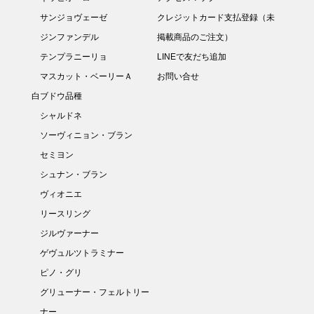
サンジョヴェーゼ
クレジットカード支払登録（未
ジンファンデル
掲載商品のご注文）
テンプラニーリョ
LINEで友だち追加
マスカット・ベーリーＡ
お問い合せ
白ブドウ品種
シャルドネ
ソーヴィニョン・ブラン
セミヨン
シュナン・ブラン
ヴィオニエ
リースリング
ジルヴァーナー
ゲヴュルツトラミナー
ピノ・グリ
グリューナー・フェルトリー
ナー