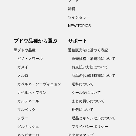
フード
雑貨
ワインセラー
NEW TOPICS
ブドウ品種から選ぶ
サポート
黒ブドウ品種
通信販売法に基づく表記
ピノ・ノワール
販売価格・消費税について
ガメイ
お支払い方法について
メルロ
商品のお届け時期について
カベルネ・ソーヴィニョン
送料について
カベルネ・フラン
クール便について
カルメネール
まとめ買いについて
マルベック
梱包について
シラー
返品とキャンセルについて
グルナッシュ
プライバシーポリシー
ネッビオーロ
アクセスマップ