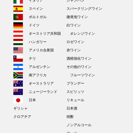
イタリア
シャンパン
スペイン
スパークリングワイン
ポルトガル
微発泡ワイン
ドイツ
白ワイン
オーストリア共和国
オレンジワイン
ハンガリー
ロゼワイン
アメリカ合衆国
赤ワイン
チリ
酒精強化ワイン
アルゼンチン
その他のワイン
南アフリカ
フルーツワイン
オーストラリア
ブランデー
ニュージーランド
スピリッツ
日本
リキュール
ギリシャ
日本酒
クロアチア
焼酎
ノンアルコール