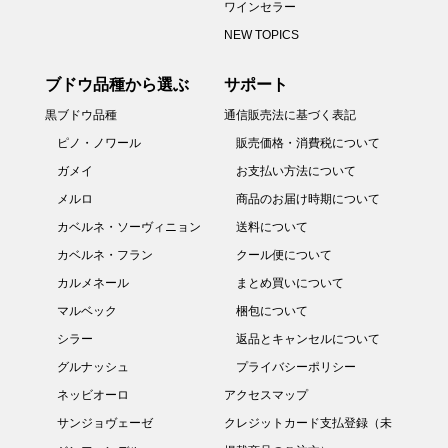
ワインセラー
NEW TOPICS
ブドウ品種から選ぶ
サポート
黒ブドウ品種
通信販売法に基づく表記
ピノ・ノワール
販売価格・消費税について
ガメイ
お支払い方法について
メルロ
商品のお届け時期について
カベルネ・ソーヴィニョン
送料について
カベルネ・フラン
クール便について
カルメネール
まとめ買いについて
マルベック
梱包について
シラー
返品とキャンセルについて
グルナッシュ
プライバシーポリシー
ネッビオーロ
アクセスマップ
サンジョヴェーゼ
クレジットカード支払登録（未