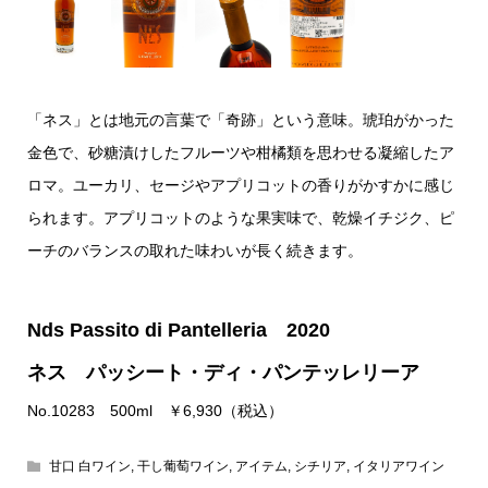
「ネス」とは地元の言葉で「奇跡」という意味。琥珀がかった
金色で、砂糖漬けしたフルーツや柑橘類を思わせる凝縮したア
ロマ。ユーカリ、セージやアプリコットの香りがかすかに感じ
られます。アプリコットのような果実味で、乾燥イチジク、ピ
ーチのバランスの取れた味わいが長く続きます。
Nds Passito di Pantelleria 2020
ネス パッシート・ディ・パンテッレリーア
No.10283 500ml ￥6,930（税込）
甘口 白ワイン
,
干し葡萄ワイン
,
アイテム
,
シチリア
,
イタリアワイン