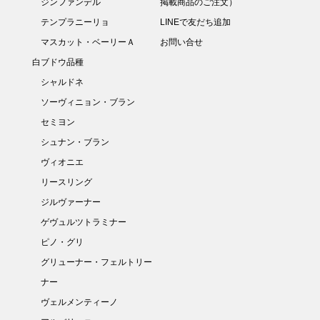
ジンファンデル
掲載商品のご注文）
テンプラニーリョ
LINEで友だち追加
マスカット・ベーリーＡ
お問い合せ
白ブドウ品種
シャルドネ
ソーヴィニョン・ブラン
セミヨン
シュナン・ブラン
ヴィオニエ
リースリング
ジルヴァーナー
ゲヴュルツトラミナー
ピノ・グリ
グリューナー・フェルトリー
ナー
ヴェルメンティーノ