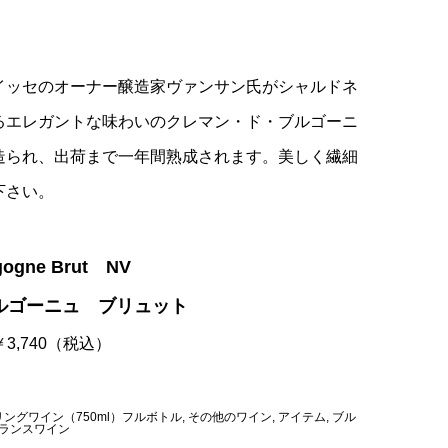
イッセのオーナー醸造家ヴァンサン氏がシャルドネ
るエレガントな味わいのクレマン・ド・ブルゴーニ
造られ、出荷まで一年間熟成されます。美しく繊細
下さい。
gogne Brut NV
ルゴーニュ ブリュット
 ￥3,740（税込）
ングワイン（750ml）フルボトル
,
その他のワイン
,
アイテム
,
ブル
ランスワイン