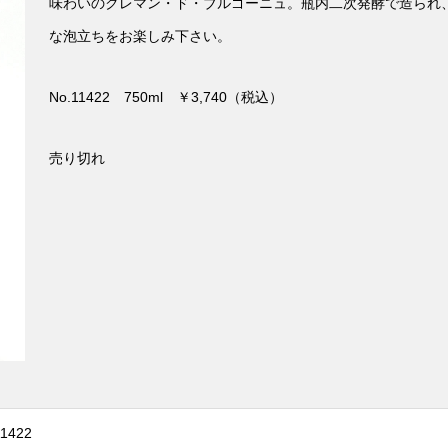
味わいのクレマン・ド・ブルゴーニュ。瓶内二次発酵で造られ
な泡立ちをお楽しみ下さい。
No.11422 750ml ￥3,740（税込）
売り切れ
11422