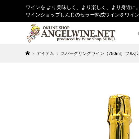
ワインを より美味しく、より楽しく、より身近に
ワインショップしんじのセラー熟成ワインをワイ
アイテム
スパークリングワイン（750ml）フルボ