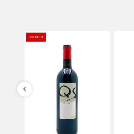
SOLDOUT
