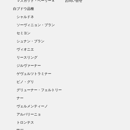
マスカット・ベーリーＡ
お問い合せ
白ブドウ品種
シャルドネ
ソーヴィニョン・ブラン
セミヨン
シュナン・ブラン
ヴィオニエ
リースリング
ジルヴァーナー
ゲヴュルツトラミナー
ピノ・グリ
グリューナー・フェルトリー
ナー
ヴェルメンティーノ
アルバリーニョ
トロンテス