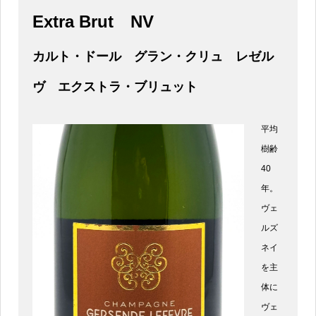
Extra Brut
NV
カルト・ドール グラン・クリュ レゼル
ヴ エクストラ・ブリュット
平均
樹齢
40
年。
ヴェ
ルズ
ネイ
を主
体に
ヴェ