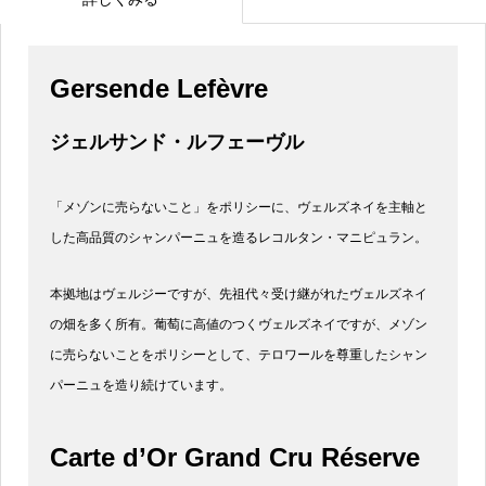
Gersende Lefèvre
ジェルサンド・ルフェーヴル
「メゾンに売らないこと」をポリシーに、ヴェルズネイを主軸と
した高品質のシャンパーニュを造るレコルタン・マニピュラン。
本拠地はヴェルジーですが、先祖代々受け継がれたヴェルズネイ
の畑を多く所有。葡萄に高値のつくヴェルズネイですが、メゾン
に売らないことをポリシーとして、テロワールを尊重したシャン
パーニュを造り続けています。
Carte d’Or Grand Cru Réserve