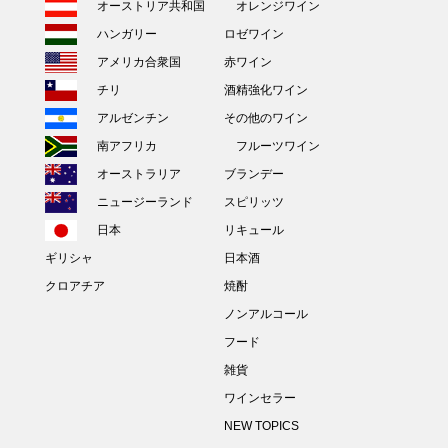
オーストリア共和国
オレンジワイン
ハンガリー
ロゼワイン
アメリカ合衆国
赤ワイン
チリ
酒精強化ワイン
アルゼンチン
その他のワイン
南アフリカ
フルーツワイン
オーストラリア
ブランデー
ニュージーランド
スピリッツ
日本
リキュール
ギリシャ
日本酒
クロアチア
焼酎
ノンアルコール
フード
雑貨
ワインセラー
NEW TOPICS