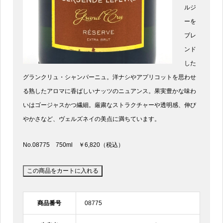
ルジ
ーを
ブレ
ンド
した
グランクリュ・シャンパーニュ。洋ナシやアプリコットを思わせ
る熟したアロマに香ばしいナッツのニュアンス。果実豊かな味わ
いはゴージャスかつ繊細。厳粛なストラクチャーや透明感、伸び
やかさなど、ヴェルズネイの美点に満ちています。
No.08775 750ml ￥6,820（税込）
商品番号
08775