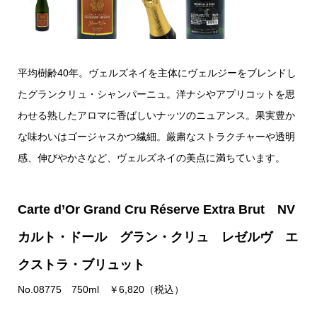
平均樹齢40年。ヴェルズネイを主体にヴェルジーをブレンドし
たグランクリュ・シャンパーニュ。洋ナシやアプリコットを思
わせる熟したアロマに香ばしいナッツのニュアンス。果実豊か
な味わいはゴージャスかつ繊細。厳粛なストラクチャーや透明
感、伸びやかさなど、ヴェルズネイの美点に満ちています。
Carte d’Or Grand Cru Réserve Extra Brut NV
カルト・ドール グラン・クリュ レゼルヴ エ
クストラ・ブリュット
No.08775 750ml ￥6,820（税込）