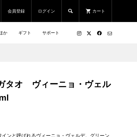

会員登録
ログイン
カート
ほか
ギフト
サポート
ガタオ ヴィーニョ・ヴェル
ml
ワインと呼ばれるヴィーニョ・ヴェルデ。グリーン