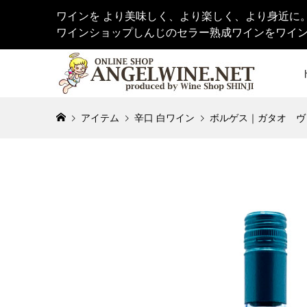
ワインを より美味しく、より楽しく、より身近に
ワインショップしんじのセラー熟成ワインをワイ
アイテム
辛口 白ワイン
ボルゲス｜ガタオ ヴィー