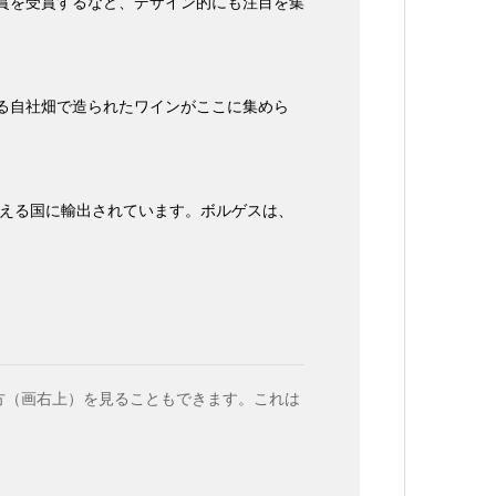
ン賞を受賞するなど、デザイン的にも注目を集
がる自社畑で造られたワインがここに集めら
越える国に輸出されています。ボルゲスは、
方（画右上）を見ることもできます。これは