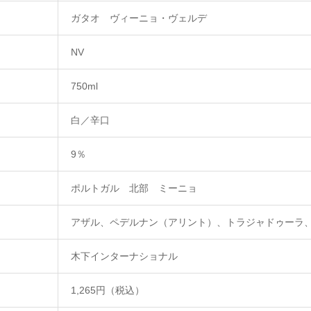
ガタオ ヴィーニョ・ヴェルデ
NV
750ml
白／辛口
9％
ポルトガル 北部 ミーニョ
アザル、ペデルナン（アリント）、トラジャドゥーラ
木下インターナショナル
1,265円（税込）