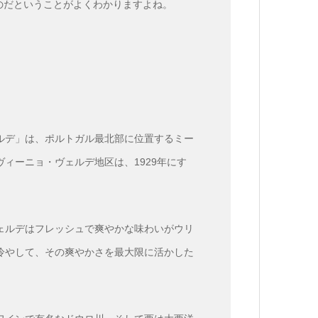
のだということがよくわかりますよね。
ルデ」は、ポルトガル最北部に位置するミー
ィーニョ・ヴェルデ地区は、1929年にす
ェルデはフレッシュで爽やかな味わいがウリ
冷やして、その爽やかさを最大限に活かした