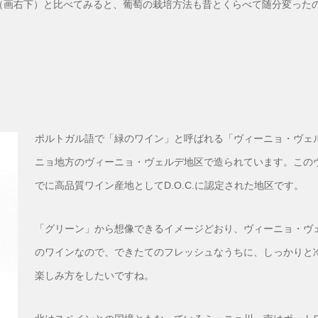
（画右下）と比べてみると、葡萄の栽培方法も昔とくらべて随分変った
ポルトガル語で「緑のワイン」と呼ばれる「ヴィーニョ・ヴェ
ニョ地方のヴィーニョ・ヴェルデ地区で造られています。このヴ
でに高品質ワイン産地としてD.O.C.に認定された地区です。
「グリーン」から想像できるイメージどおり、ヴィーニョ・ヴ
のワインなので、できたてのフレッシュなうちに、しっかりと
楽しみ方をしたいですね。