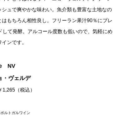
ッシュで爽やかな味わい。魚介類も豊富な土地なの
とはもちろん相性良し。フリーラン果汁90％にプレ
ンドして発酵。アルコール度数も低いので、気軽にめ
ワインです。
de NV
ョ・ヴェルデ
 ￥1,265（税込）
,
ポルトガルワイン