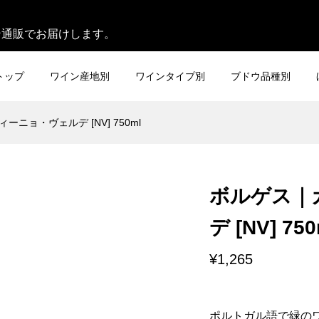
。
ン通販でお届けします。
トップ
ワイン産地別
ワインタイプ別
ブドウ品種別
ニョ・ヴェルデ [NV] 750ml
ボルゲス｜
デ [NV] 750
¥1,265
ポルトガル語で緑の