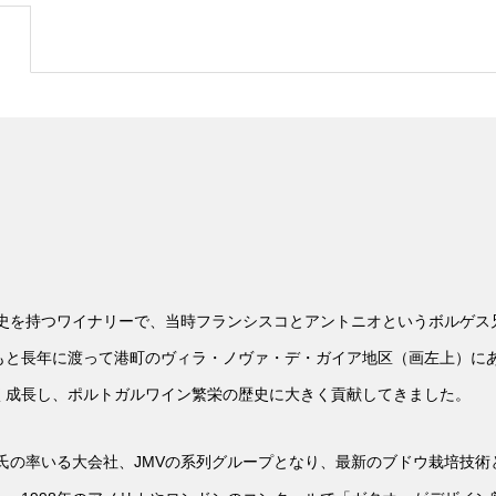
歴史を持つワイナリーで、当時フランシスコとアントニオというボルゲ
もと長年に渡って港町のヴィラ・ノヴァ・デ・ガイア地区（画左上）に
く成長し、ポルトガルワイン繁栄の歴史に大きく貢献してきました。
ラ氏の率いる大会社、JMVの系列グループとなり、最新のブドウ栽培技