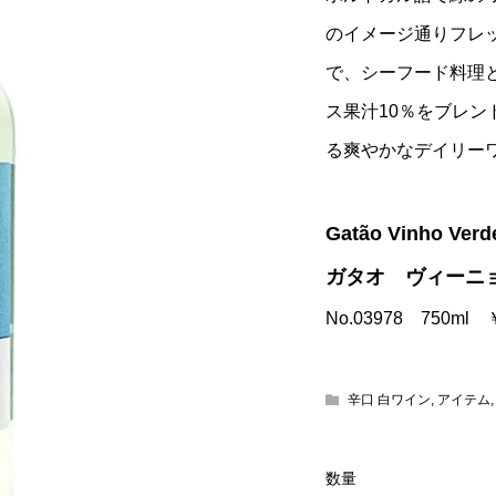
のイメージ通りフレ
で、シーフード料理
ス果汁10％をブレ
る爽やかなデイリー
Gatão Vinho Ver
ガタオ ヴィーニ
No.03978 750ml
辛口 白ワイン
,
アイテム
数量