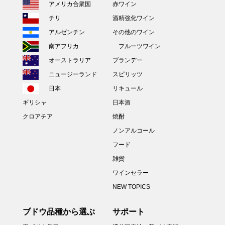
アメリカ合衆国
赤ワイン
チリ
酒精強化ワイン
アルゼンチン
その他のワイン
南アフリカ
フルーツワイン
オーストラリア
ブランデー
ニュージーランド
スピリッツ
日本
リキュール
ギリシャ
日本酒
クロアチア
焼酎
ノンアルコール
フード
雑貨
ワインセラー
NEW TOPICS
ブドウ品種から選ぶ
サポート