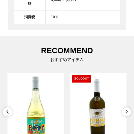
格
消費税
10％
RECOMMEND
おすすめアイテム
SOLDOUT

