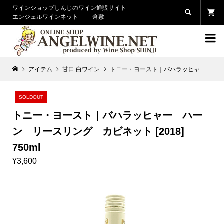
ワインショップしんじのワイン通販サイト

エンジェルワインネット - 倉敷

アイテム
甘口 白ワイン
トニー・ヨースト｜バハラッヒャー ハーン リースリング カビネット [2018] 750ml
SOLDOUT
トニー・ヨースト｜バハラッヒャー ハー
ン リースリング カビネット [2018]
750ml
¥3,600