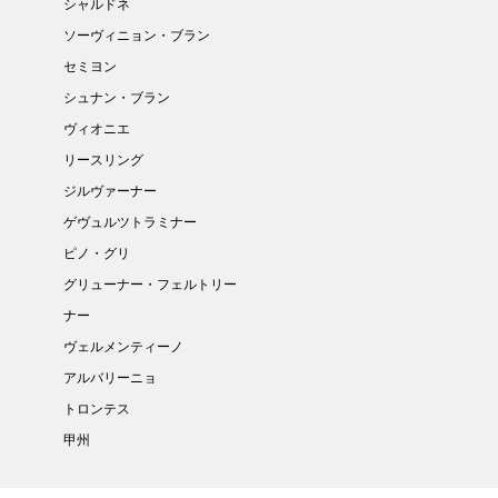
シャルドネ
ソーヴィニョン・ブラン
セミヨン
シュナン・ブラン
ヴィオニエ
リースリング
ジルヴァーナー
ゲヴュルツトラミナー
ピノ・グリ
グリューナー・フェルトリー
ナー
ヴェルメンティーノ
アルバリーニョ
トロンテス
甲州