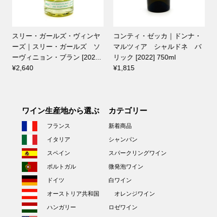
スリー・ガールズ・ヴィンヤ
コンティ・ゼッカ｜ドンナ・
ーズ｜スリー・ガールズ ソ
マルツィア シャルドネ バ
ーヴィニョン・ブラン [202...
リック [2022] 750ml
¥2,640
¥1,815
ワイン生産地から選ぶ
カテゴリー
フランス
新着商品
イタリア
シャンパン
スペイン
スパークリングワイン
ポルトガル
微発泡ワイン
ドイツ
白ワイン
オーストリア共和国
オレンジワイン
ハンガリー
ロゼワイン