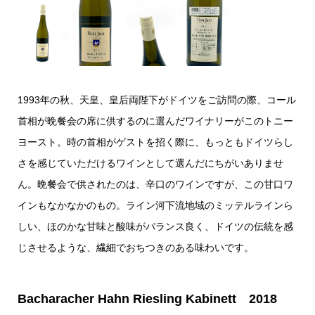
1993年の秋、天皇、皇后両陛下がドイツをご訪問の際、コール
首相が晩餐会の席に供するのに選んだワイナリーがこのトニー
ヨースト。時の首相がゲストを招く際に、もっともドイツらし
さを感じていただけるワインとして選んだにちがいありませ
ん。晩餐会で供されたのは、辛口のワインですが、この甘口ワ
インもなかなかのもの。ライン河下流地域のミッテルラインら
しい、ほのかな甘味と酸味がバランス良く、ドイツの伝統を感
じさせるような、繊細でおちつきのある味わいです。
Bacharacher Hahn Riesling Kabinett 2018