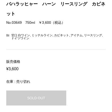
バハラッヒャー ハーン リースリング カビネ
ット
No.03649 750ml ￥3,600（税込）
甘口 白ワイン
,
ミッテルライン
,
カビネット
,
アイテム
,
リースリング
,
ドイツワイン
販売価格
¥3,600
在庫 : 売り切れ
SOLD OUT