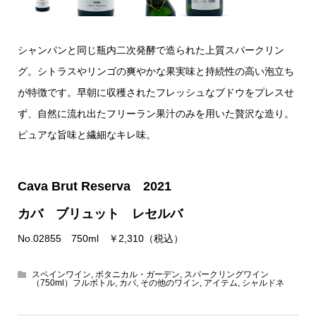
シャンパンと同じ瓶内二次発酵で造られた上質スパークリン
グ。シトラスやリンゴの爽やかな果実味と持続性の高い泡立ち
が特徴です。早朝に収穫されたフレッシュなブドウをプレスせ
ず、自然に流れ出たフリーラン果汁のみを用いた贅沢な造り。
ピュアな旨味と繊細なキレ味。
Cava Brut Reserva 2021
カバ ブリュット レセルバ
No.02855 750ml ￥2,310（税込）
スペインワイン
,
ボタニカル・ガーデン
,
スパークリングワイン
（750ml）フルボトル
,
カバ
,
その他のワイン
,
アイテム
,
シャルドネ