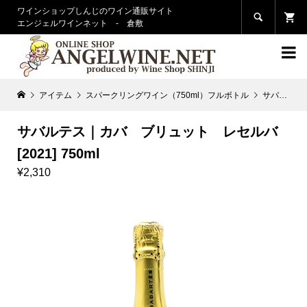
ワインショップしんじのワイン通販サイト

エンジェルワインネット - 倉敷

アイテム
スパークリングワイン（750ml）フルボトル
サバルテス｜カバ ブリュット レセルバ [2021] 750ml
サバルテス｜カバ ブリュット レセルバ
[2021] 750ml
¥2,310