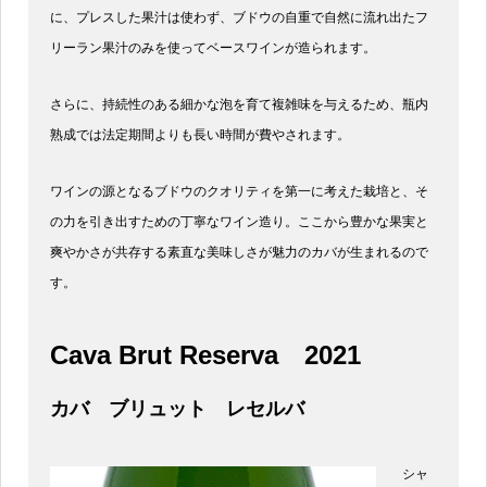
に、プレスした果汁は使わず、ブドウの自重で自然に流れ出たフ
リーラン果汁のみを使ってベースワインが造られます。
さらに、持続性のある細かな泡を育て複雑味を与えるため、瓶内
熟成では法定期間よりも長い時間が費やされます。
ワインの源となるブドウのクオリティを第一に考えた栽培と、そ
の力を引き出すための丁寧なワイン造り。ここから豊かな果実と
爽やかさが共存する素直な美味しさが魅力のカバが生まれるので
す。
Cava Brut Reserva
2021
カバ ブリュット レセルバ
シャ