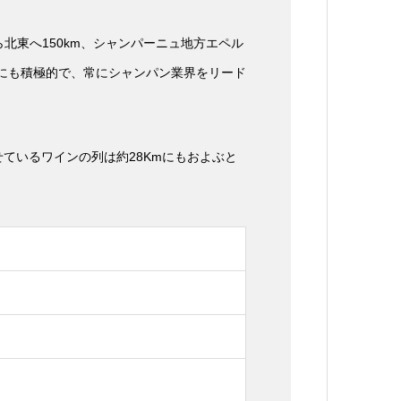
東へ150km、シャンパーニュ地方エペル
トにも積極的で、常にシャンパン業界をリード
せているワインの列は約28Kmにもおよぶと