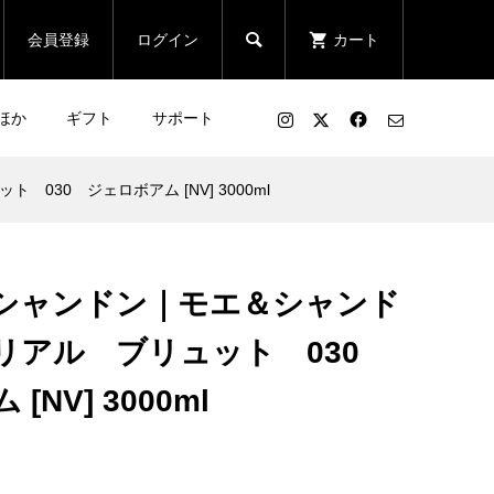

会員登録
ログイン
カート
ほか
ギフト
サポート
30 ジェロボアム [NV] 3000ml
シャンドン｜モエ＆シャンド
リアル ブリュット 030
NV] 3000ml