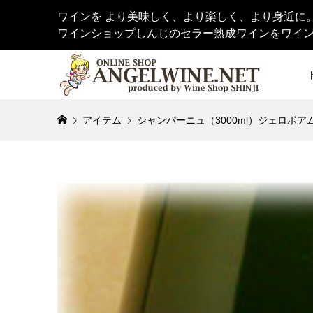
ワインを より美味しく、より楽しく、より身近に
ワインショップしんじのセラー熟成ワインをワイ
アイテム
シャンパーニュ（3000ml）ジェロボア