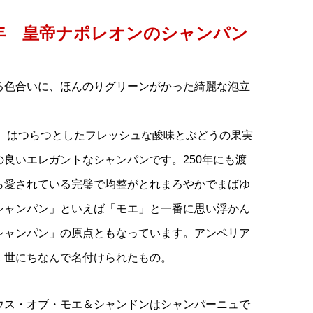
0年 皇帝ナポレオンのシャンパン
る色合いに、ほんのりグリーンがかった綺麗な泡立
は、はつらつとしたフレッシュな酸味とぶどうの果実
良いエレガントなシャンパンです。250年にも渡
ら愛されている完璧で均整がとれまろやかでまばゆ
シャンパン」といえば「モエ」と一番に思い浮かん
シャンパン」の原点ともなっています。アンペリア
１世にちなんで名付けられたもの。
ウス・オブ・モエ＆シャンドンはシャンパーニュで