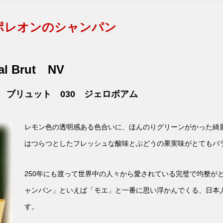
ナポレオンのシャンパン
l Brut
NV
 ブリュット 030 ジェロボアム
レモン色の透明感ある色合いに、ほんのりグリーンがかった綺
はつらつとしたフレッシュな酸味とぶどうの果実味がとてもバ
250年にも渡って世界中の人々から愛されている完璧で均整が
ャンパン」といえば「モエ」と一番に思い浮かんでくる、日本
す。