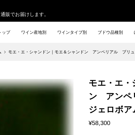
。
ン通販でお届けします。
トップ
ワイン産地別
ワインタイプ別
ブドウ品種別
ム
モエ・エ・シャンドン｜モエ＆シャンドン アンペリアル ブリュット 0
モエ・エ・
ン アンペ
ジェロボアム [
¥58,300