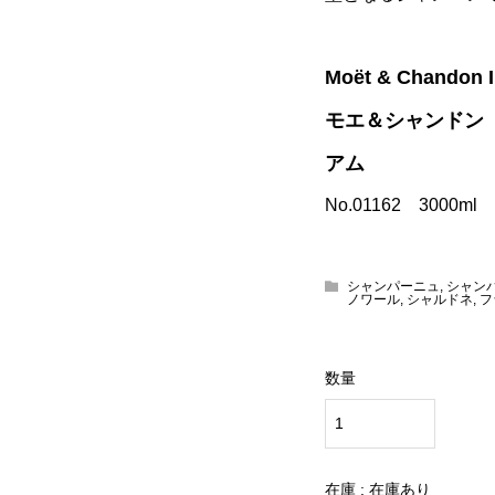
Moët & Chandon 
モエ＆シャンドン
アム
No.01162 3000m
シャンパーニュ
,
シャンパ
ノワール
,
シャルドネ
,
フ
数量
在庫 : 在庫あり