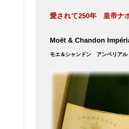
愛されて250年 皇帝
Moët & Chandon Impéria
モエ＆シャンドン アンペリアル