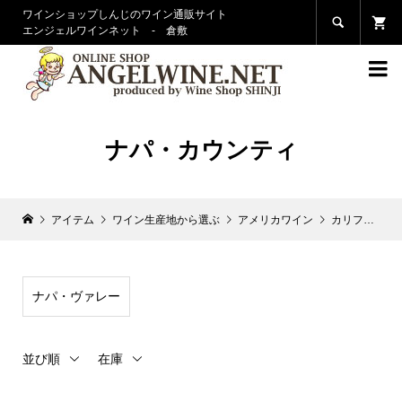
ワインショップしんじのワイン通販サイト

エンジェルワインネット - 倉敷

ナパ・カウンティ
アイテム
ワイン生産地から選ぶ
アメリカワイン
カリフォルニア
ナパ・ヴァレー
並び順
在庫