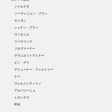
シャルドネ
ソーヴィニョン・ブラン
セミヨン
シュナン・ブラン
ヴィオニエ
リースリング
ジルヴァーナー
ゲヴュルツトラミナー
ピノ・グリ
グリューナー・フェルトリー
ナー
ヴェルメンティーノ
アルバリーニョ
トロンテス
甲州