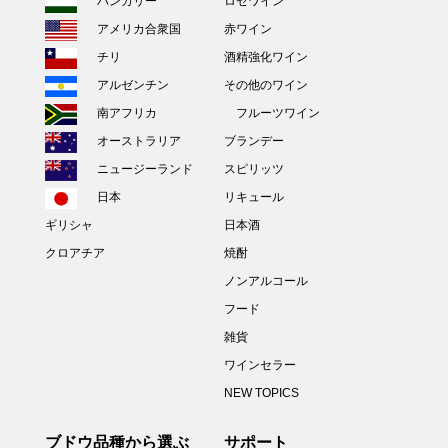
ハンガリー
ロゼワイン
アメリカ合衆国
赤ワイン
チリ
酒精強化ワイン
アルゼンチン
その他のワイン
南アフリカ
フルーツワイン
オーストラリア
ブランデー
ニュージーランド
スピリッツ
日本
リキュール
ギリシャ
日本酒
クロアチア
焼酎
ノンアルコール
フード
雑貨
ワインセラー
NEW TOPICS
ブドウ品種から選ぶ
サポート