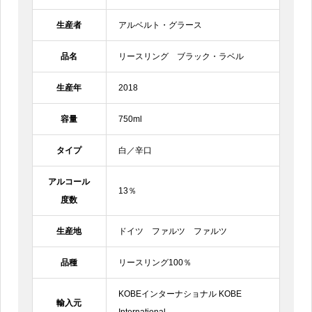
生産者
アルベルト・グラース
品名
リースリング ブラック・ラベル
生産年
2018
容量
750ml
タイプ
白／辛口
アルコール
13％
度数
生産地
ドイツ ファルツ ファルツ
品種
リースリング100％
KOBEインターナショナル KOBE
輸入元
International