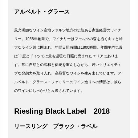
アルベルト・グラース
風光明媚なワイン産地ファルツ地方の伝統ある家族経営のワイナ
リー。1958年創業で、ワイナリーはファルツの森を抱く山々と雄
大なライン川に囲まれ、年間日照時間は1800時間、年間平均気温
は11度とドイツでは最も温暖な日照に恵まれたエリアにありま
す。常に自然との調和と伝統を重んじながら、若いクリエイティ
ブな発想力を取り入れ、高品質なワインを生み出しています。ア
ルベルト・グラース・ファミリーのワイン造りへの情熱は、彼ら
のワインにしっかりと反映されています。
Riesling Black Label
2018
リースリング ブラック・ラベル