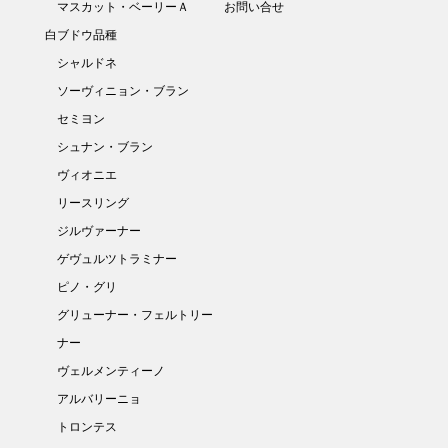
マスカット・ベーリーＡ
お問い合せ
白ブドウ品種
シャルドネ
ソーヴィニョン・ブラン
セミヨン
シュナン・ブラン
ヴィオニエ
リースリング
ジルヴァーナー
ゲヴュルツトラミナー
ピノ・グリ
グリューナー・フェルトリー
ナー
ヴェルメンティーノ
アルバリーニョ
トロンテス