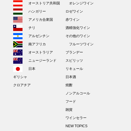
オーストリア共和国
オレンジワイン
ハンガリー
ロゼワイン
アメリカ合衆国
赤ワイン
チリ
酒精強化ワイン
アルゼンチン
その他のワイン
南アフリカ
フルーツワイン
オーストラリア
ブランデー
ニュージーランド
スピリッツ
日本
リキュール
ギリシャ
日本酒
クロアチア
焼酎
ノンアルコール
フード
雑貨
ワインセラー
NEW TOPICS