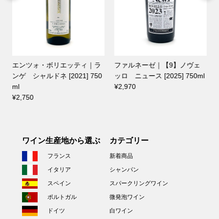
エンツォ・ボリエッティ｜ラ
ファルネーゼ｜【9】ノヴェ
ンゲ シャルドネ [2021] 750
ッロ ニュース [2025] 750ml
ml
¥2,970
¥2,750
ワイン生産地から選ぶ
カテゴリー
フランス
新着商品
イタリア
シャンパン
スペイン
スパークリングワイン
ポルトガル
微発泡ワイン
ドイツ
白ワイン