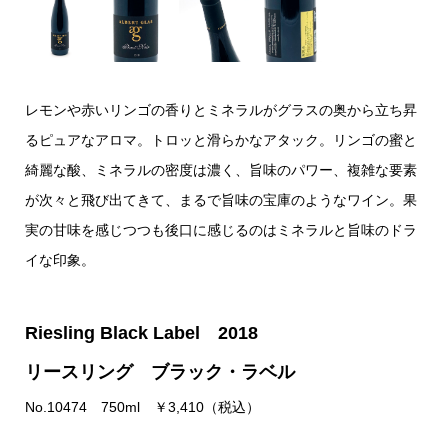
レモンや赤いリンゴの香りとミネラルがグラスの奥から立ち昇
るピュアなアロマ。トロッと滑らかなアタック。リンゴの蜜と
綺麗な酸、ミネラルの密度は濃く、旨味のパワー、複雑な要素
が次々と飛び出てきて、まるで旨味の宝庫のようなワイン。果
実の甘味を感じつつも後口に感じるのはミネラルと旨味のドラ
イな印象。
Riesling Black Label 2018
リースリング ブラック・ラベル
No.10474 750ml ￥3,410（税込）