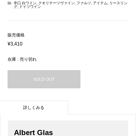
辛口 白ワイン
,
クオリテーツヴァイン
,
ファルツ
,
アイテム
,
リースリン
グ
,
ドイツワイン
販売価格
¥3,410
在庫 : 売り切れ
SOLD OUT
詳しくみる
Albert Glas