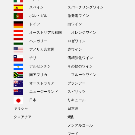
スペイン
スパークリングワイン
ポルトガル
微発泡ワイン
ドイツ
白ワイン
オーストリア共和国
オレンジワイン
ハンガリー
ロゼワイン
アメリカ合衆国
赤ワイン
チリ
酒精強化ワイン
アルゼンチン
その他のワイン
南アフリカ
フルーツワイン
オーストラリア
ブランデー
ニュージーランド
スピリッツ
日本
リキュール
ギリシャ
日本酒
クロアチア
焼酎
ノンアルコール
フード