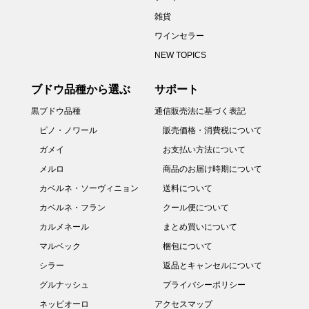
雑貨
ワインセラー
NEW TOPICS
ブドウ品種から選ぶ
サポート
黒ブドウ品種
通信販売法に基づく表記
ピノ・ノワール
販売価格・消費税について
ガメイ
お支払い方法について
メルロ
商品のお届け時期について
カベルネ・ソーヴィニョン
送料について
カベルネ・フラン
クール便について
カルメネール
まとめ買いについて
マルベック
梱包について
シラー
返品とキャンセルについて
グルナッシュ
プライバシーポリシー
ネッビオーロ
アクセスマップ