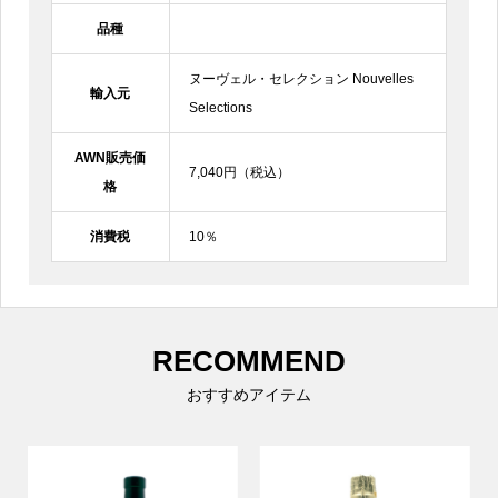
品種
ヌーヴェル・セレクション Nouvelles
輸入元
Selections
AWN販売価
7,040円（税込）
格
消費税
10％
RECOMMEND
おすすめアイテム