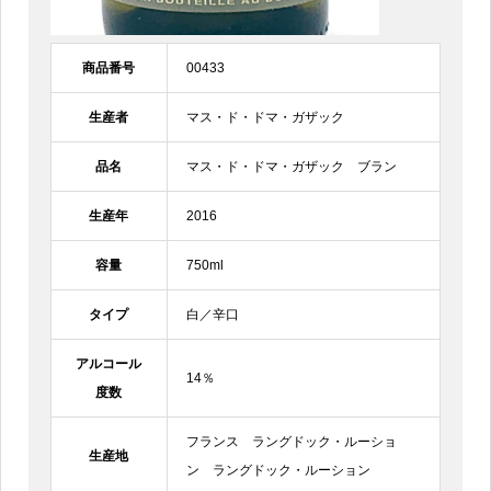
商品番号
00433
生産者
マス・ド・ドマ・ガザック
品名
マス・ド・ドマ・ガザック ブラン
生産年
2016
容量
750ml
タイプ
白／辛口
アルコール
14％
度数
フランス ラングドック・ルーショ
生産地
ン ラングドック・ルーション