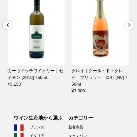


カーヴドッチワイナリー｜セ
クレイ｜クール・ド・クレ
ミヨン [2018] 750ml
イ ブリュット ロゼ [NV] 7
¥3,190
50ml
¥3,300
ワイン生産地から選ぶ
カテゴリー
フランス
新着商品
イタリア
シャンパン