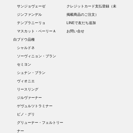
サンジョヴェーゼ
クレジットカード支払登録（未
ジンファンデル
掲載商品のご注文）
テンプラニーリョ
LINEで友だち追加
マスカット・ベーリーＡ
お問い合せ
白ブドウ品種
シャルドネ
ソーヴィニョン・ブラン
セミヨン
シュナン・ブラン
ヴィオニエ
リースリング
ジルヴァーナー
ゲヴュルツトラミナー
ピノ・グリ
グリューナー・フェルトリー
ナー