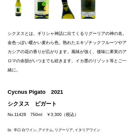
シクヌスとは、ギリシャ神話に出てくるリグーリアの神の名。
金色っぽい暖かい麦わら色。熟れたエキゾチックフルーツやア
カシアの花の香りが広がります。風味が強く、後味に果実のア
ロマの余韻がいつまでも続きます。イカ墨のリゾット等とご一
緒に。
Cycnus Pigato 2021
シクヌス ピガート
No.11428 750ml ￥3,300（税込）
辛口 白ワイン
,
アイテム
,
リグーリア
,
イタリアワイン