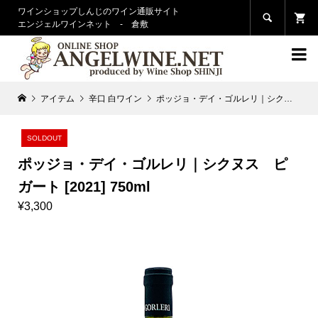
ワインショップしんじのワイン通販サイト

エンジェルワインネット - 倉敷

アイテム
辛口 白ワイン
ポッジョ・デイ・ゴルレリ｜シクヌス ピガート [2021] 750ml
SOLDOUT
ポッジョ・デイ・ゴルレリ｜シクヌス ピ
ガート [2021] 750ml
¥3,300