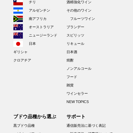
チリ
酒精強化ワイン
アルゼンチン
その他のワイン
南アフリカ
フルーツワイン
オーストラリア
ブランデー
ニュージーランド
スピリッツ
日本
リキュール
ギリシャ
日本酒
クロアチア
焼酎
ノンアルコール
フード
雑貨
ワインセラー
NEW TOPICS
ブドウ品種から選ぶ
サポート
黒ブドウ品種
通信販売法に基づく表記