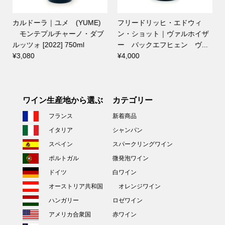
カルドーラ｜ユメ (YUME)
フリードリッヒ・エドウィ
モンテプルチャーノ・ダブ
ン・ショット｜ヴァルホイザ
ルッツォ [2022] 750ml
ー バックエフヒェン ヴ...
¥3,080
¥4,000
ワイン生産地から選ぶ
カテゴリー
フランス
新着商品
イタリア
シャンパン
スペイン
スパークリングワイン
ポルトガル
微発泡ワイン
ドイツ
白ワイン
オーストリア共和国
オレンジワイン
ハンガリー
ロゼワイン
アメリカ合衆国
赤ワイン