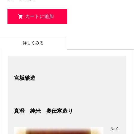
詳しくみる
宮坂醸造
真澄 純米 奥伝寒造り
No.0