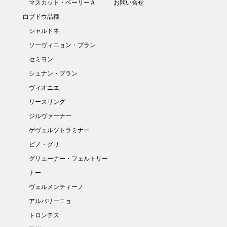
マスカット・ベーリーＡ
お問い合せ
白ブドウ品種
シャルドネ
ソーヴィニョン・ブラン
セミヨン
シュナン・ブラン
ヴィオニエ
リースリング
ジルヴァーナー
ゲヴュルツトラミナー
ピノ・グリ
グリューナー・フェルトリー
ナー
ヴェルメンティーノ
アルバリーニョ
トロンテス