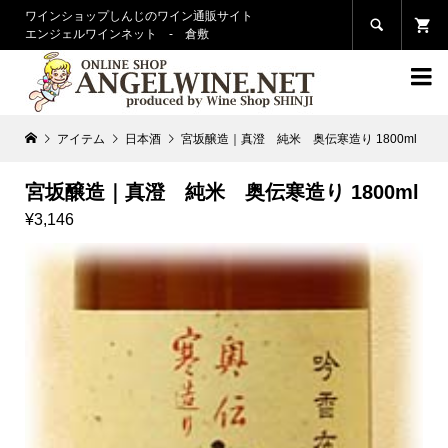
ワインショップしんじのワイン通販サイト

エンジェルワインネット - 倉敷

アイテム
日本酒
宮坂醸造｜真澄 純米 奥伝寒造り 1800ml
宮坂醸造｜真澄 純米 奥伝寒造り 1800ml
¥3,146