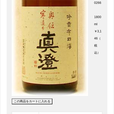
0266
1800
ml
￥3,1
46（
税
込）