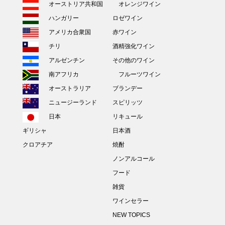
オーストリア共和国
オレンジワイン
ハンガリー
ロゼワイン
アメリカ合衆国
赤ワイン
チリ
酒精強化ワイン
アルゼンチン
その他のワイン
南アフリカ
フルーツワイン
オーストラリア
ブランデー
ニュージーランド
スピリッツ
日本
リキュール
ギリシャ
日本酒
クロアチア
焼酎
ノンアルコール
フード
雑貨
ワインセラー
NEW TOPICS