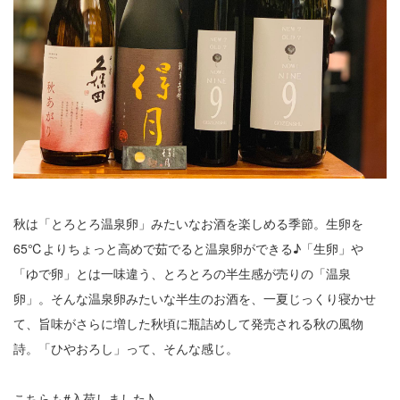
秋は「とろとろ温泉卵」みたいなお酒を楽しめる季節。生卵を
65℃よりちょっと高めで茹でると温泉卵ができる♪「生卵」や
「ゆで卵」とは一味違う、とろとろの半生感が売りの「温泉
卵」。そんな温泉卵みたいな半生のお酒を、一夏じっくり寝かせ
て、旨味がさらに増した秋頃に瓶詰めして発売される秋の風物
詩。「ひやおろし」って、そんな感じ。
こちらも#入荷しました♪