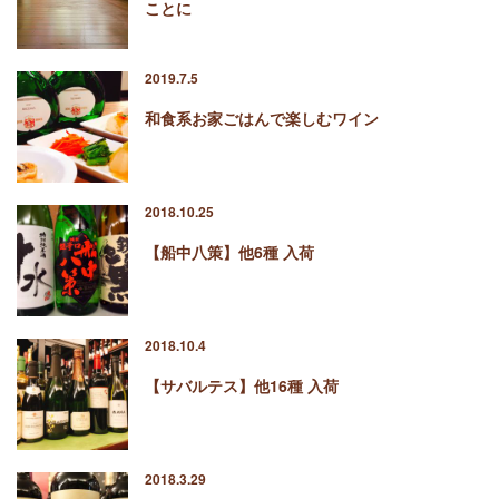
ことに
2019.7.5
和食系お家ごはんで楽しむワイン
2018.10.25
【船中八策】他6種 入荷
2018.10.4
【サバルテス】他16種 入荷
2018.3.29