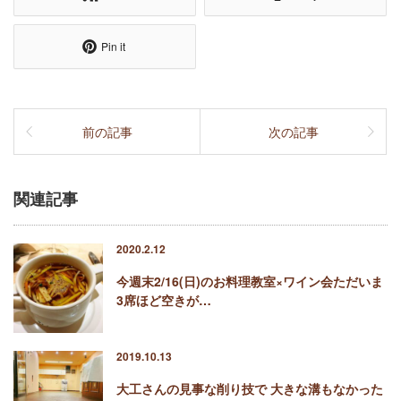
Pin it
前の記事
次の記事
関連記事
2020.2.12
今週末2/16(日)のお料理教室×ワイン会ただいま
3席ほど空きが…
2019.10.13
大工さんの見事な削り技で 大きな溝もなかった