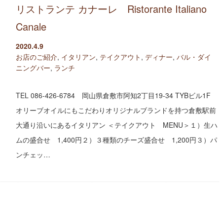
リストランテ カナーレ Ristorante Italiano
Canale
2020.4.9
お店のご紹介
,
イタリアン
,
テイクアウト
,
ディナー
,
バル・ダイ
ニングバー
,
ランチ
TEL 086-426-6784 岡山県倉敷市阿知2丁目19-34 TYBビル1F
オリーブオイルにもこだわりオリジナルブランドを持つ倉敷駅前
大通り沿いにあるイタリアン ＜テイクアウト MENU＞１）生ハ
ムの盛合せ 1,400円２）３種類のチーズ盛合せ 1,200円３）パ
ンチェッ…