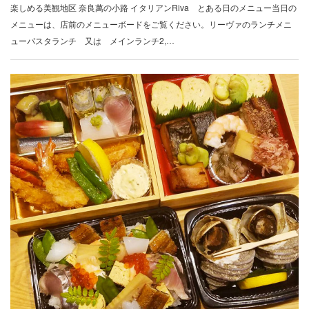
楽しめる美観地区 奈良萬の小路 イタリアンRiva とある日のメニュー当日の
メニューは、店前のメニューボードをご覧ください。リーヴァのランチメニ
ューパスタランチ 又は メインランチ2,…